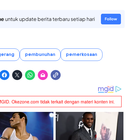
ne
untuk update berita terbaru setiap hari
Follow
gerang
pembunuhan
pemerkosaan