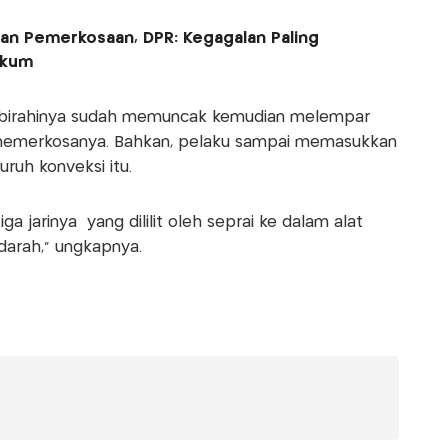
ban Pemerkosaan, DPR: Kegagalan Paling
ukum
ng birahinya sudah memuncak kemudian melempar
 memerkosanya. Bahkan, pelaku sampai memasukkan
ruh konveksi itu.
 jarinya yang dililit oleh seprai ke dalam alat
darah," ungkapnya.