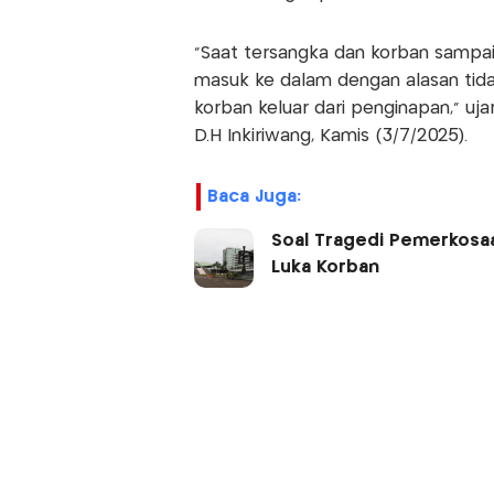
"Saat tersangka dan korban sampa
masuk ke dalam dengan alasan tid
korban keluar dari penginapan," uj
D.H Inkiriwang, Kamis (3/7/2025).
Baca Juga:
Soal Tragedi Pemerkosa
Luka Korban