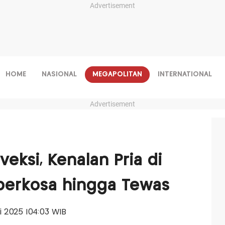
Advertisement
HOME
NASIONAL
MEGAPOLITAN
INTERNATIONAL
Advertisement
eksi, Kenalan Pria di
perkosa hingga Tewas
li 2025 |04:03 WIB