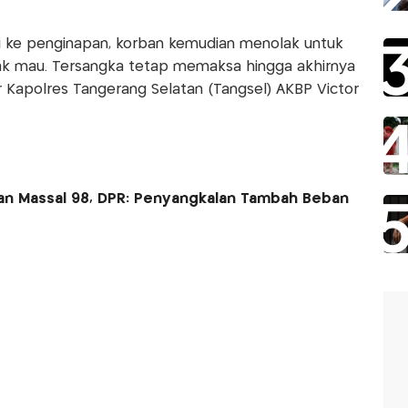
i ke penginapan, korban kemudian menolak untuk
ak mau. Tersangka tetap memaksa hingga akhirnya
ar Kapolres Tangerang Selatan (Tangsel) AKBP Victor
an Massal 98, DPR: Penyangkalan Tambah Beban