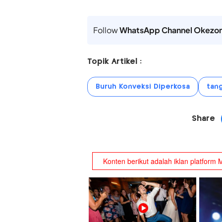
Follow
WhatsApp Channel Okezo
Topik Artikel :
Buruh Konveksi Diperkosa
tan
Share