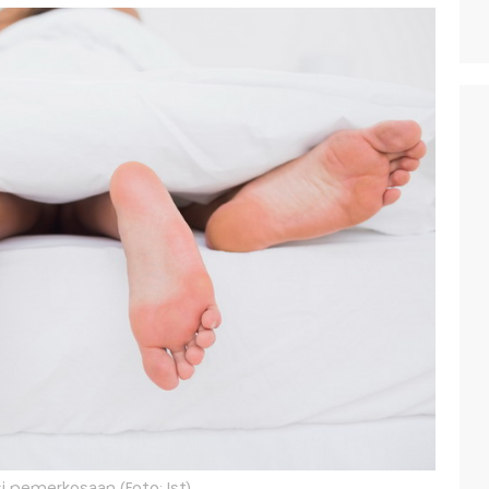
si pemerkosaan (Foto: Ist)