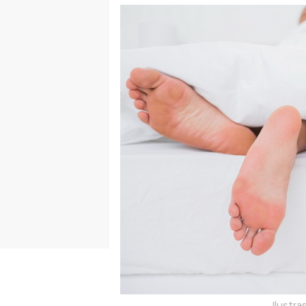
Ilustra