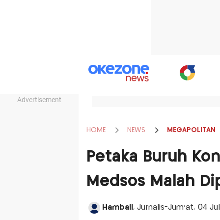
Advertisement
HOME
NEWS
MEGAPOLITAN
Petaka Buruh Konv
Medsos Malah Di
Hambali
, Jurnalis-Jum'at, 04 Ju