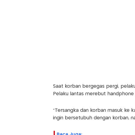
Saat korban bergegas pergi, pelaku
Pelaku lantas merebut handphone 
"Tersangka dan korban masuk ke ka
ingin bersetubuh dengan korban, 
Baca Juga: