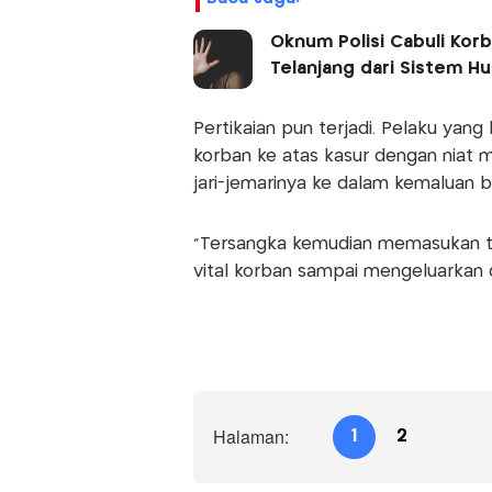
Oknum Polisi Cabuli Kor
Telanjang dari Sistem H
Pertikaian pun terjadi. Pelaku ya
korban ke atas kasur dengan niat
jari-jemarinya ke dalam kemaluan bu
"Tersangka kemudian memasukan tiga
vital korban sampai mengeluarkan 
Halaman:
1
2