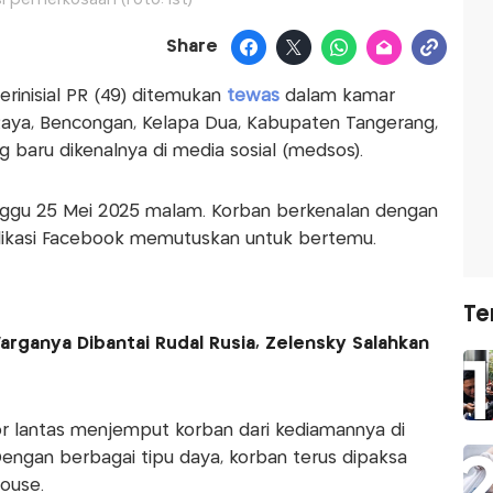
Share
erinisial PR (49) ditemukan
tewas
dalam kamar
Raya, Bencongan, Kelapa Dua, Kabupaten Tangerang,
 baru dikenalnya di media sosial (medsos).
Minggu 25 Mei 2025 malam. Korban berkenalan dengan
aplikasi Facebook memutuskan untuk bertemu.
Te
arganya Dibantai Rudal Rusia, Zelensky Salahkan
 lantas menjemput korban dari kediamannya di
Dengan berbagai tipu daya, korban terus dipaksa
ouse.