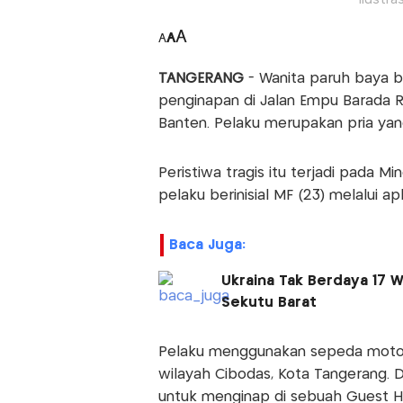
A
A
A
TANGERANG
- Wanita paruh baya b
penginapan di Jalan Empu Barada 
Banten. Pelaku merupakan pria yang
Peristiwa tragis itu terjadi pada 
pelaku berinisial MF (23) melalui 
Baca Juga:
Ukraina Tak Berdaya 17 W
Sekutu Barat
Pelaku menggunakan sepeda motor
wilayah Cibodas, Kota Tangerang. 
untuk menginap di sebuah Guest H