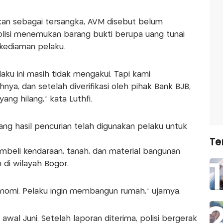
kan sebagai tersangka, AVM disebut belum
lisi menemukan barang bukti berupa uang tunai
kediaman pelaku.
aku ini masih tidak mengakui. Tapi kami
a, dan setelah diverifikasi oleh pihak Bank BJB,
ang hilang,” kata Luthfi.
ng hasil pencurian telah digunakan pelaku untuk
Te
beli kendaraan, tanah, dan material bangunan
di wilayah Bogor.
onomi. Pelaku ingin membangun rumah,” ujarnya.
a awal Juni. Setelah laporan diterima, polisi bergerak