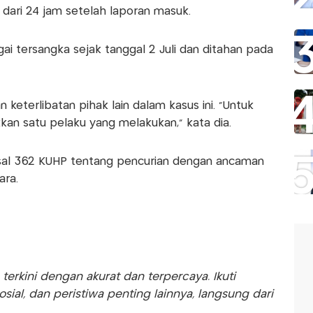
ari 24 jam setelah laporan masuk.
i tersangka sejak tanggal 2 Juli dan ditahan pada
 keterlibatan pihak lain dalam kasus ini. “Untuk
kan satu pelaku yang melakukan,” kata dia.
asal 362 KUHP tentang pencurian dengan ancaman
ara.
rkini dengan akurat dan terpercaya. Ikuti
sosial, dan peristiwa penting lainnya, langsung dari