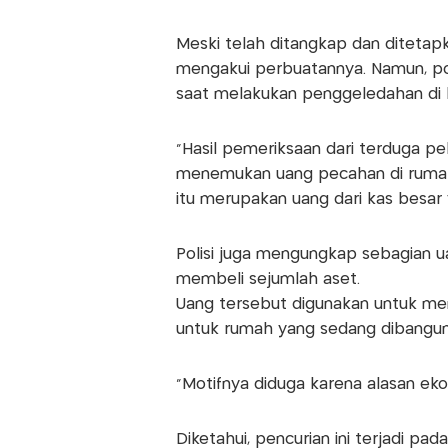
Meski telah ditangkap dan ditetap
mengakui perbuatannya. Namun, po
saat melakukan penggeledahan di 
“Hasil pemeriksaan dari terduga pel
menemukan uang pecahan di rumahny
itu merupakan uang dari kas besar y
Polisi juga mengungkap sebagian ua
membeli sejumlah aset.
Uang tersebut digunakan untuk mem
untuk rumah yang sedang dibangun 
“Motifnya diduga karena alasan ek
Diketahui, pencurian ini terjadi pad