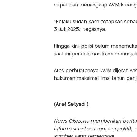
cepat dan menangkap AVM kurang d
“Pelaku sudah kami tetapkan sebaga
3 Juli 2025,” tegasnya.
Hingga kini, polisi belum menemukan
saat ini pendalaman kami menunjuk
Atas perbuatannya, AVM dijerat P
hukuman maksimal lima tahun penj
(Arief Setyadi )
News Okezone memberikan berita te
informasi terbaru tentang politik, 
sumber yang terpercaya.