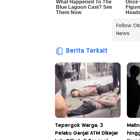
Follow Ok
News
Berita Terkait
Tepergok Warga, 3
Mali
Pelaku Ganjal ATM Dikejar
hing