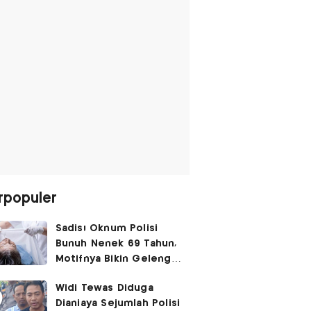
rpopuler
Sadis! Oknum Polisi
Bunuh Nenek 69 Tahun,
Motifnya Bikin Geleng
Kepala
Widi Tewas Diduga
Dianiaya Sejumlah Polisi