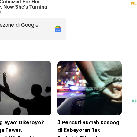
ezone di Google
ng Ayam Dikeroyok
3 Pencuri Rumah Kosong
ga Tewas,
di Kebayoran Tak