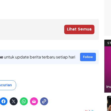
Lihat Semua
ne
untuk update berita terbaru setiap hari
Follow
curian