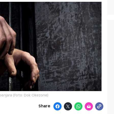
 penjara (Foto: Dok Okezone)
Share