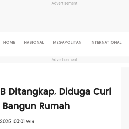
Advertisement
HOME
NASIONAL
MEGAPOLITAN
INTERNATIONAL
Advertisement
JB Ditangkap, Diduga Curi
uk Bangun Rumah
i 2025 |03:01 WIB