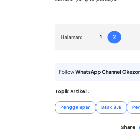
Halaman:
1
2
Follow
WhatsApp Channel Okezo
Topik Artikel :
Penggelapan
Bank BJB
Pen
Share