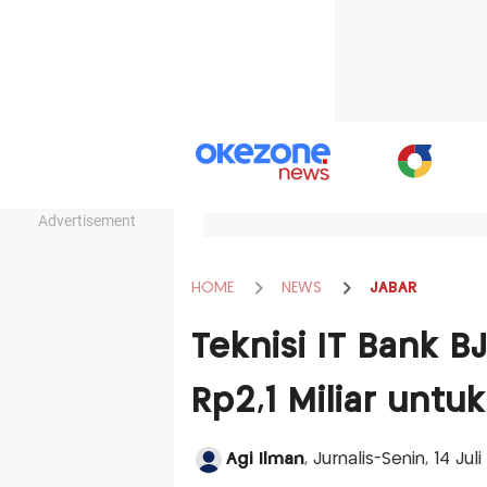
Advertisement
HOME
NEWS
JABAR
Teknisi IT Bank B
Rp2,1 Miliar unt
Agi Ilman
, Jurnalis-Senin, 14 Jul