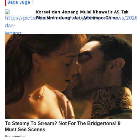
Baca Juga :
Korsel dan Jepang Mulai Khawatir AS Tak
Bisa Melindungi dari Ancaman China