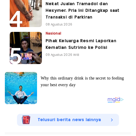
Nekat Jualan Tramadol dan
Hexymer, Pria Ini Ditangkap saat
Transaksi di Parkiran
08 Agustus 2026
Nasional
Pihak Keluarga Resmi Laporkan
Kematian Sutrimo ke Polisi
09 Agustus 2026 WIB
Telusuri berita news lainnya