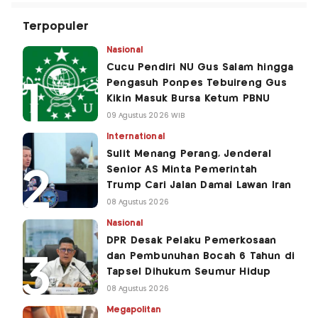
Terpopuler
Nasional
Cucu Pendiri NU Gus Salam hingga
Pengasuh Ponpes Tebuireng Gus
Kikin Masuk Bursa Ketum PBNU
09 Agustus 2026 WIB
International
Sulit Menang Perang, Jenderal
Senior AS Minta Pemerintah
Trump Cari Jalan Damai Lawan Iran
08 Agustus 2026
Nasional
DPR Desak Pelaku Pemerkosaan
dan Pembunuhan Bocah 6 Tahun di
Tapsel Dihukum Seumur Hidup
08 Agustus 2026
Megapolitan