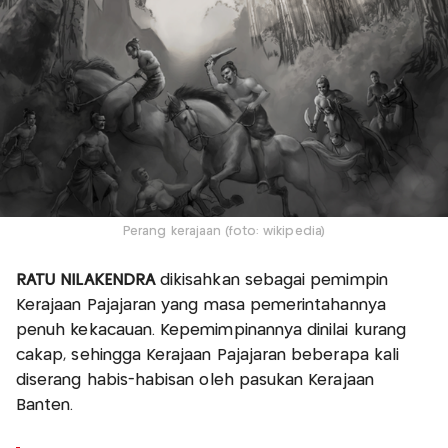
Perang kerajaan (foto: wikipedia)
RATU NILAKENDRA
dikisahkan sebagai pemimpin
Kerajaan Pajajaran yang masa pemerintahannya
penuh kekacauan. Kepemimpinannya dinilai kurang
cakap, sehingga Kerajaan Pajajaran beberapa kali
diserang habis-habisan oleh pasukan Kerajaan
Banten.