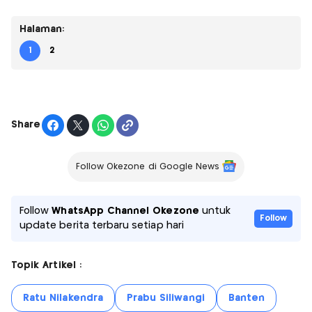
Halaman:
1
2
Share
Follow Okezone di Google News
Follow
WhatsApp Channel Okezone
untuk
Follow
update berita terbaru setiap hari
Topik Artikel :
Ratu Nilakendra
Prabu Siliwangi
Banten