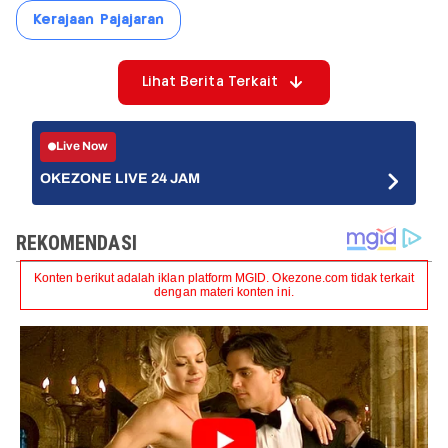
Kerajaan Pajajaran
Lihat Berita Terkait
Live Now
OKEZONE LIVE 24 JAM