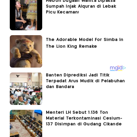
Heboh Dugaan Wanita Dipaksa
Sumpah Injak Alquran di Lebak
Picu Kecaman!
Banten Diprediksi Jadi Titik
Terpadat Arus Mudik di Pelabuhan
dan Bandara
Menteri LH Sebut 1.136 Ton
Material Terkontaminasi Cesium-
137 Disimpan di Gudang Cikande