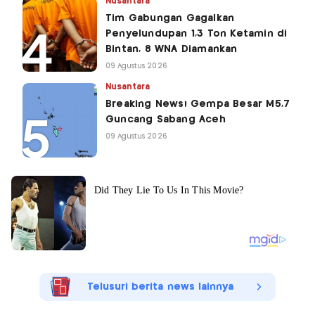
Nusantara
Tim Gabungan Gagalkan
Penyelundupan 1,3 Ton Ketamin di
Bintan, 8 WNA Diamankan
09 Agustus 2026
Nusantara
Breaking News! Gempa Besar M5,7
Guncang Sabang Aceh
09 Agustus 2026
Telusuri berita news lainnya