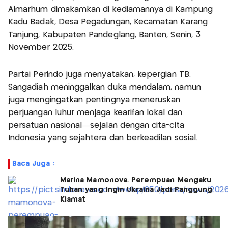
Almarhum dimakamkan di kediamannya di Kampung
Kadu Badak, Desa Pegadungan, Kecamatan Karang
Tanjung, Kabupaten Pandeglang, Banten, Senin, 3
November 2025.
Partai Perindo juga menyatakan, kepergian TB.
Sangadiah meninggalkan duka mendalam, namun
juga mengingatkan pentingnya meneruskan
perjuangan luhur menjaga kearifan lokal dan
persatuan nasional—sejalan dengan cita-cita
Indonesia yang sejahtera dan berkeadilan sosial.
Baca Juga :
Marina Mamonova, Perempuan Mengaku
Tuhan yang Ingin Ukraina Jadi Panggung
Kiamat