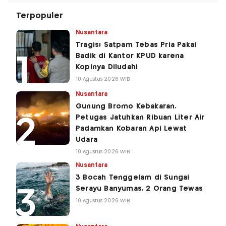
Terpopuler
Nusantara
Tragis! Satpam Tebas Pria Pakai
Badik di Kantor KPUD karena
Kopinya Diludahi
10 Agustus 2026 WIB
Nusantara
Gunung Bromo Kebakaran,
Petugas Jatuhkan Ribuan Liter Air
Padamkan Kobaran Api Lewat
Udara
10 Agustus 2026 WIB
Nusantara
3 Bocah Tenggelam di Sungai
Serayu Banyumas, 2 Orang Tewas
10 Agustus 2026 WIB