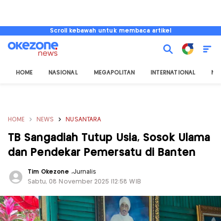
Scroll kebawah untuk membaca artikel
HOME
NASIONAL
MEGAPOLITAN
INTERNATIONAL
NU
HOME
NEWS
NUSANTARA
TB Sangadiah Tutup Usia, Sosok Ulama
dan Pendekar Pemersatu di Banten
Tim Okezone
,
Jurnalis
Sabtu, 08 November 2025 |12:58 WIB