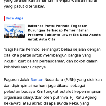
yang ditanamkan almarhum menjadi warisan moral
yang patut diteruskan.
Baca Juga :
Rakernas Partai Perindo Tegaskan
Dukungan Terhadap Pemerintahan
Prabowo Subianto Lewat Eka Dasa Asasta
untuk Asta Cita
“Bagi Partai Perindo, semangat beliau sejalan dengan
cita-cita partai untuk membangun bangsa yang
inklusif, kuat dalam persaudaraan, dan kokoh dalam
kebhinekaan,” ucapnya.
Paguron Jalak
Banten
Nusantara (PJBN) yang didirikan
dan dipimpin almarhum juga dikenal sebagai
pelestari budaya. Kini tongkat estafet kepemimpinan
organisasi dilanjutkan oleh putrinya, Hj. Ratu Ageng
Rekawati, atau akrab disapa Bunda Reka, yang