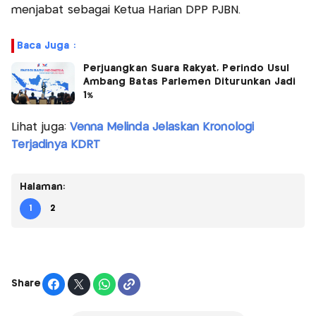
menjabat sebagai Ketua Harian DPP PJBN.
Baca Juga :
Perjuangkan Suara Rakyat, Perindo Usul
Ambang Batas Parlemen Diturunkan Jadi
1%
Lihat juga:
Venna Melinda Jelaskan Kronologi
Terjadinya KDRT
Halaman:
1
2
Share