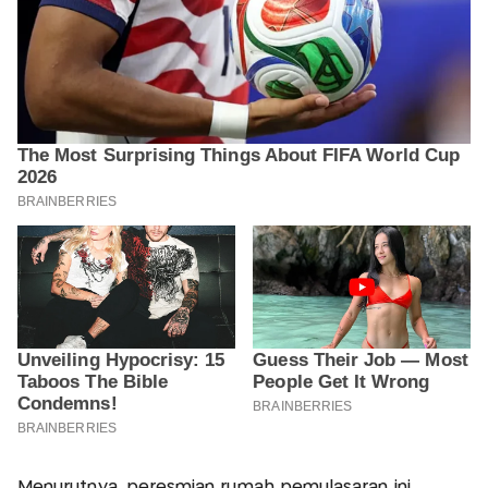
Menurutnya, peresmian rumah pemulasaran ini