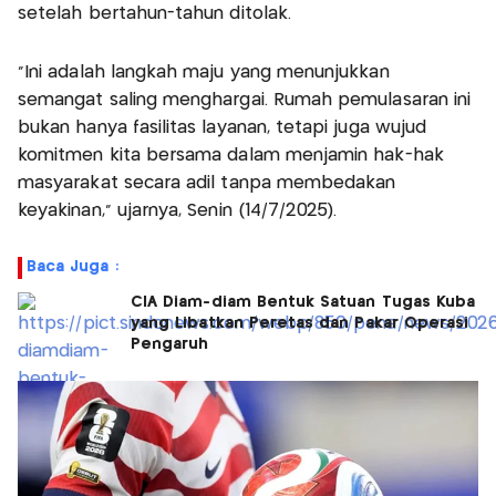
setelah bertahun-tahun ditolak.
“Ini adalah langkah maju yang menunjukkan
semangat saling menghargai. Rumah pemulasaran ini
bukan hanya fasilitas layanan, tetapi juga wujud
komitmen kita bersama dalam menjamin hak-hak
masyarakat secara adil tanpa membedakan
keyakinan,” ujarnya, Senin (14/7/2025).
Baca Juga :
CIA Diam-diam Bentuk Satuan Tugas Kuba
yang Libatkan Peretas dan Pakar Operasi
Pengaruh