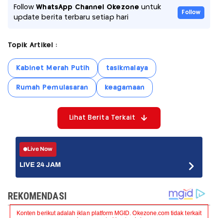
Follow
WhatsApp Channel Okezone
untuk
Follow
update berita terbaru setiap hari
Topik Artikel :
Kabinet Merah Putih
tasikmalaya
Rumah Pemulasaran
keagamaan
Lihat Berita Terkait
Live Now
LIVE 24 JAM