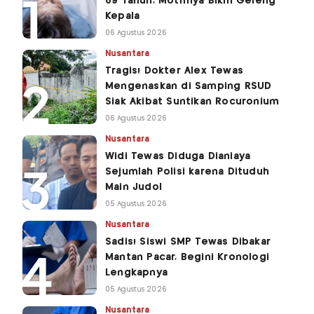
69 Tahun, Motifnya Bikin Geleng
Kepala
06 Agustus 2026
Nusantara
Tragis! Dokter Alex Tewas
Mengenaskan di Samping RSUD
Siak Akibat Suntikan Rocuronium
06 Agustus 2026
Nusantara
Widi Tewas Diduga Dianiaya
Sejumlah Polisi karena Dituduh
Main Judol
05 Agustus 2026
Nusantara
Sadis! Siswi SMP Tewas Dibakar
Mantan Pacar, Begini Kronologi
Lengkapnya
05 Agustus 2026
Nusantara