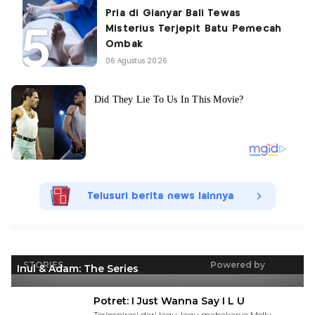
Pria di Gianyar Bali Tewas
Misterius Terjepit Batu Pemecah
Ombak
06 Agustus 2026
Telusuri berita news lainnya