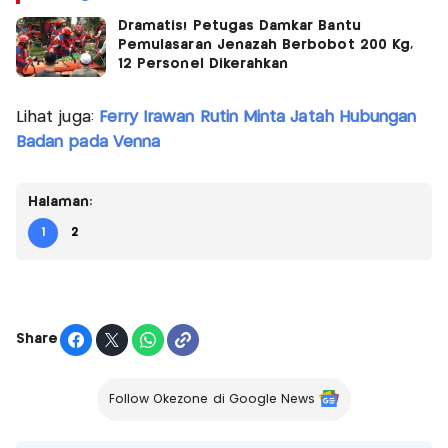
Dramatis! Petugas Damkar Bantu
Pemulasaran Jenazah Berbobot 200 Kg,
12 Personel Dikerahkan
Lihat juga:
Ferry Irawan Rutin Minta Jatah Hubungan
Badan pada Venna
Halaman:
1
2
Share
Follow Okezone di Google News