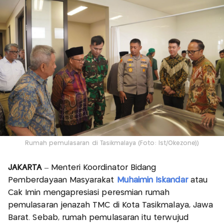
Rumah pemulasaran di Tasikmalaya (Foto: Ist/Okezone))
JAKARTA
– Menteri Koordinator Bidang
Pemberdayaan Masyarakat
Muhaimin Iskandar
atau
Cak Imin mengapresiasi peresmian rumah
pemulasaran jenazah TMC di Kota Tasikmalaya, Jawa
Barat. Sebab, rumah pemulasaran itu terwujud