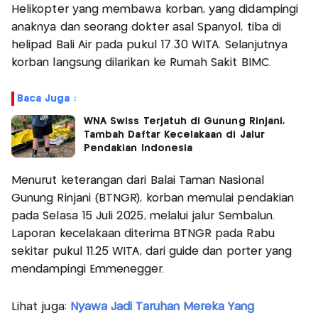
Helikopter yang membawa korban, yang didampingi
anaknya dan seorang dokter asal Spanyol, tiba di
helipad Bali Air pada pukul 17.30 WITA. Selanjutnya
korban langsung dilarikan ke Rumah Sakit BIMC.
Baca Juga :
WNA Swiss Terjatuh di Gunung Rinjani,
Tambah Daftar Kecelakaan di Jalur
Pendakian Indonesia
Menurut keterangan dari Balai Taman Nasional
Gunung Rinjani (BTNGR), korban memulai pendakian
pada Selasa 15 Juli 2025, melalui jalur Sembalun.
Laporan kecelakaan diterima BTNGR pada Rabu
sekitar pukul 11.25 WITA, dari guide dan porter yang
mendampingi Emmenegger.
Lihat juga:
Nyawa Jadi Taruhan Mereka Yang