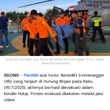
Evakuasi pendaki asal Swiss Benedikt Emmenegger (Foto: Agus
Warsudi/Okezone)
SELONG
–
Pendaki
asal Swiss, Benedikt Emmenegger
(46), yang terjauh di Gunung Rinjani pada Rabu
(16/7/2025), akhirnya berhasil dievakuasi dalam
kondisi hidup. Proses evakuasi dilakukan melalui jalur
udara.