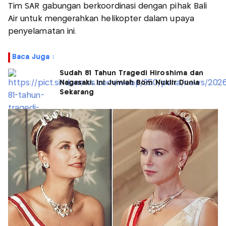
Tim SAR gabungan berkoordinasi dengan pihak Bali
Air untuk mengerahkan helikopter dalam upaya
penyelamatan ini.
Baca Juga :
Sudah 81 Tahun Tragedi Hiroshima dan
Nagasaki, Ini Jumlah Bom Nuklir Dunia
Sekarang