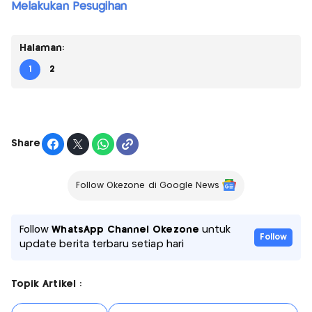
Melakukan Pesugihan
Halaman:
1
2
Share
Follow Okezone di Google News
Follow
WhatsApp Channel Okezone
untuk
Follow
update berita terbaru setiap hari
Topik Artikel :