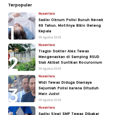
Terpopuler
Nusantara
Sadis! Oknum Polisi Bunuh Nenek
69 Tahun, Motifnya Bikin Geleng
Kepala
06 Agustus 2026
Nusantara
Tragis! Dokter Alex Tewas
Mengenaskan di Samping RSUD
Siak Akibat Suntikan Rocuronium
06 Agustus 2026
Nusantara
Widi Tewas Diduga Dianiaya
Sejumlah Polisi karena Dituduh
Main Judol
05 Agustus 2026
Nusantara
Sadis! Siswi SMP Tewas Dibakar