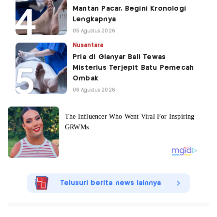
Mantan Pacar, Begini Kronologi
Lengkapnya
05 Agustus 2026
Nusantara
Pria di Gianyar Bali Tewas
Misterius Terjepit Batu Pemecah
Ombak
06 Agustus 2026
Telusuri berita news lainnya