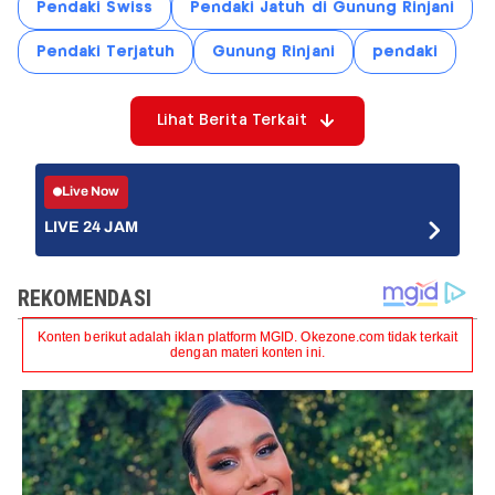
Pendaki Swiss
Pendaki Jatuh di Gunung Rinjani
Pendaki Terjatuh
Gunung Rinjani
pendaki
Lihat Berita Terkait
Live Now
LIVE 24 JAM