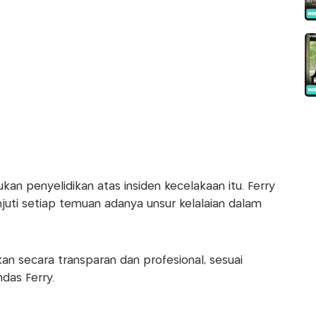
ukan penyelidikan atas insiden kecelakaan itu. Ferry
njuti setiap temuan adanya unsur kelalaian dalam
kan secara transparan dan profesional, sesuai
das Ferry.