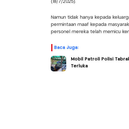
(18/7/2025).
Namun tidak hanya kepada keluarg
permintaan maaf kepada masyarakat
personel mereka telah memicu ke
Baca Juga:
Mobil Patroli Polisi Tab
Terluka