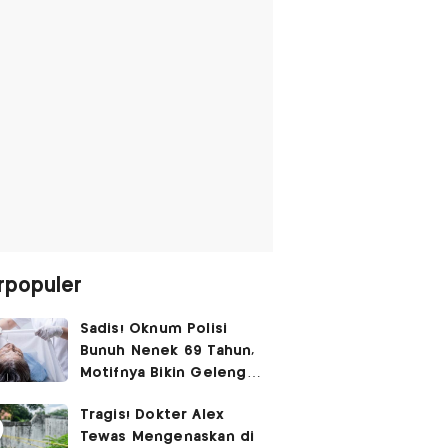
rpopuler
Sadis! Oknum Polisi
Bunuh Nenek 69 Tahun,
Motifnya Bikin Geleng
Kepala
Tragis! Dokter Alex
Tewas Mengenaskan di