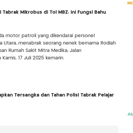
si Tabrak Mikrobus di Tol MBZ, Ini Fungsi Bahu
a motor patroli yang dikendarai personel
tra Utara, menabrak seorang nenek bernama Rodiah
an Rumah Sakit Mitra Medika, Jalan
Kamis, 17 Juli 2025 kemarin.
pkan Tersangka dan Tahan Polisi Tabrak Pelajar