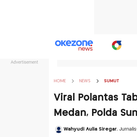
Advertisement
HOME
NEWS
SUMUT
Viral Polantas Ta
Medan, Polda Sum
Wahyudi Aulia Siregar
, Jurnali