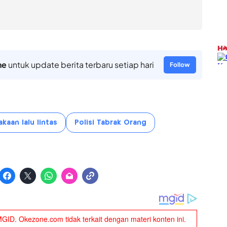
ne
untuk update berita terbaru setiap hari
Follow
kaan lalu lintas
Polisi Tabrak Orang