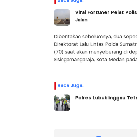
Baca Juga:
Viral Fortuner Pelat Poli
Jalan
Diberitakan sebelumnya, dua seped
Direktorat Lalu Lintas Polda Suma
(70) saat akan menyeberang di dep
Sisingamangaraja, Kota Medan pada 
Baca Juga:
Polres Lubuklinggau Teta