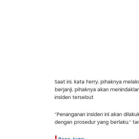
Saat ini, kata Ferry, pihaknya melak
berjanji, pihaknya akan menindakla
insiden tersebut.
"Penanganan insiden ini akan dilaku
dengan prosedur yang berlaku," tan