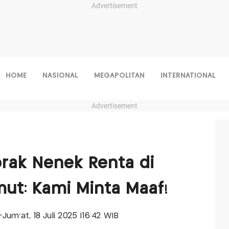
Advertisement
HOME
NASIONAL
MEGAPOLITAN
INTERNATIONAL
Advertisement
brak Nenek Renta di
ut: Kami Minta Maaf!
s-Jum'at, 18 Juli 2025 |16:42 WIB