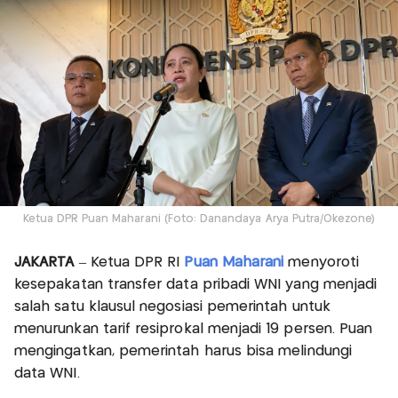
Ketua DPR Puan Maharani (Foto: Danandaya Arya Putra/Okezone)
JAKARTA
– Ketua DPR RI
Puan Maharani
menyoroti
kesepakatan transfer data pribadi WNI yang menjadi
salah satu klausul negosiasi pemerintah untuk
menurunkan tarif resiprokal menjadi 19 persen. Puan
mengingatkan, pemerintah harus bisa melindungi
data WNI.