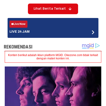
Lihat Berita Terkait
Live Now
LIVE 24 JAM