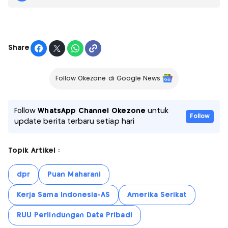
Share
Follow Okezone di Google News
Follow
WhatsApp Channel Okezone
untuk
Follow
update berita terbaru setiap hari
Topik Artikel :
dpr
Puan Maharani
Kerja Sama Indonesia-AS
Amerika Serikat
RUU Perlindungan Data Pribadi