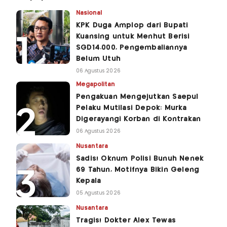
Nasional
KPK Duga Amplop dari Bupati
Kuansing untuk Menhut Berisi
SGD14.000, Pengembaliannya
Belum Utuh
06 Agustus 2026
Megapolitan
Pengakuan Mengejutkan Saepul
Pelaku Mutilasi Depok: Murka
Digerayangi Korban di Kontrakan
06 Agustus 2026
Nusantara
Sadis! Oknum Polisi Bunuh Nenek
69 Tahun, Motifnya Bikin Geleng
Kepala
05 Agustus 2026
Nusantara
Tragis! Dokter Alex Tewas