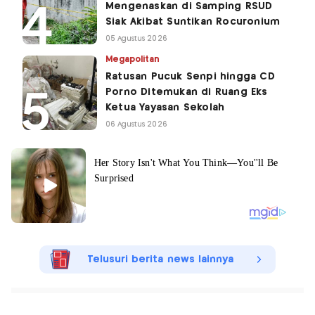
Mengenaskan di Samping RSUD
Siak Akibat Suntikan Rocuronium
05 Agustus 2026
Megapolitan
Ratusan Pucuk Senpi hingga CD
Porno Ditemukan di Ruang Eks
Ketua Yayasan Sekolah
06 Agustus 2026
Telusuri berita news lainnya