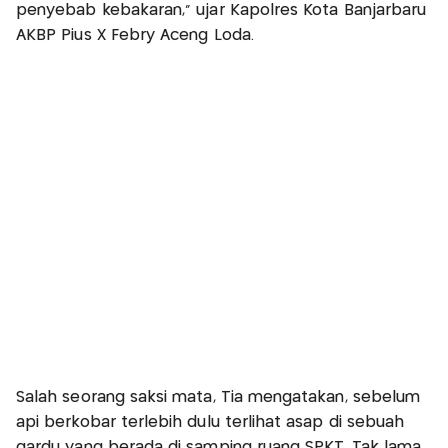
penyebab kebakaran,” ujar Kapolres Kota Banjarbaru
AKBP Pius X Febry Aceng Loda.
Salah seorang saksi mata, Tia mengatakan, sebelum
api berkobar terlebih dulu terlihat asap di sebuah
gardu yang berada di samping ruang SPKT. Tak lama