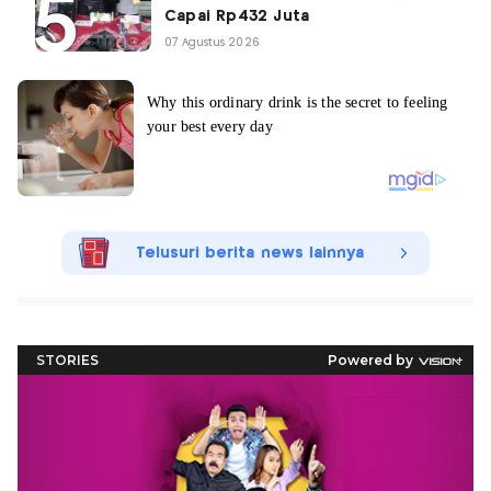
Capai Rp432 Juta
07 Agustus 2026
Telusuri berita news lainnya