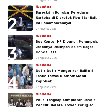
08 Agustus 2026
Nusantara
Bareskrim Bongkar Peredaran
Narkoba di Diskotek Five Star Bali,
Ini Penampakannya!
07 Agustus 2026
Nusantara
Bos Konter HP Dibunuh Perampok,
Jasadnya Disimpan dalam Bagasi
Honda Jazz
08 Agustus 2026
Nusantara
Detik-Detik Mengerikan Balita 4
Tahun Tewas Ditabrak Mobil
Kapolsek
07 Agustus 2026
Nusantara
Polisi Tangkap Komplotan Bandit
Pencuri Baterai Tower, Kerugian