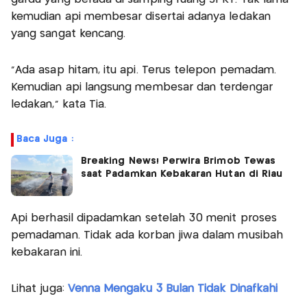
kemudian api membesar disertai adanya ledakan
yang sangat kencang.
“Ada asap hitam, itu api. Terus telepon pemadam.
Kemudian api langsung membesar dan terdengar
ledakan,” kata Tia.
Baca Juga :
Breaking News! Perwira Brimob Tewas
saat Padamkan Kebakaran Hutan di Riau
Api berhasil dipadamkan setelah 30 menit proses
pemadaman. Tidak ada korban jiwa dalam musibah
kebakaran ini.
Lihat juga:
Venna Mengaku 3 Bulan Tidak Dinafkahi