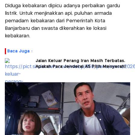
Diduga kebakaran dipicu adanya perbaikan gardu
listrik. Untuk menjinakkan api, puluhan armada
pemadam kebakaran dari Pemerintah Kota
Banjarbaru dan swasta dikerahkan ke lokasi
kebakaran.
Baca Juga :
Jalan Keluar Perang Iran Masih Terbatas,
Apakah Para Jenderal AS Pilih Menyerah?