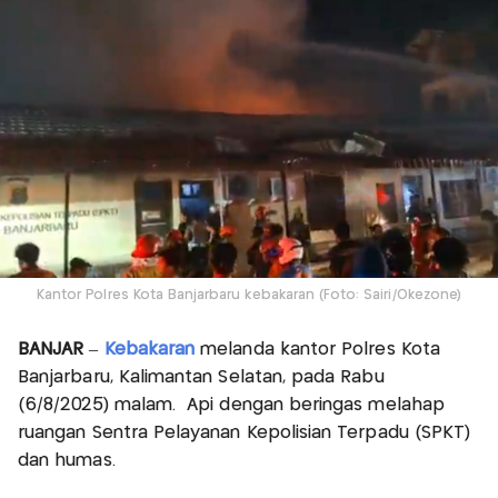
Kantor Polres Kota Banjarbaru kebakaran (Foto: Sairi/Okezone)
BANJAR
–
Kebakaran
melanda kantor Polres Kota
Banjarbaru, Kalimantan Selatan, pada Rabu
(6/8/2025) malam. Api dengan beringas melahap
ruangan Sentra Pelayanan Kepolisian Terpadu (SPKT)
dan humas.