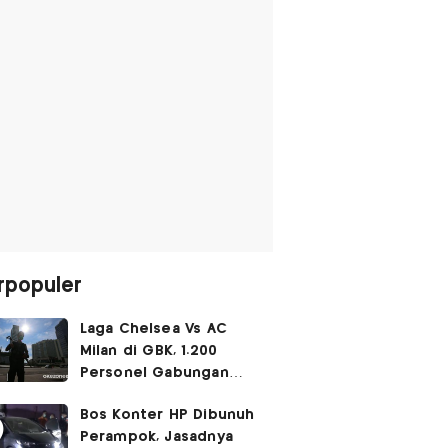
rpopuler
Laga Chelsea Vs AC
Milan di GBK, 1.200
Personel Gabungan
Disiagakan
Bos Konter HP Dibunuh
Perampok, Jasadnya