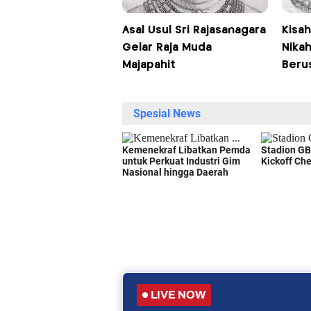
Asal Usul Sri Rajasanagara
Kisa
Gelar Raja Muda
Nikah
Majapahit
Beru
LIVE NOW