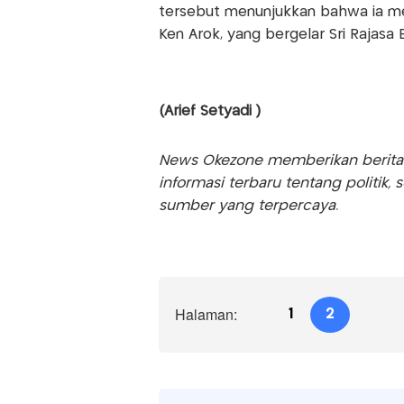
tersebut menunjukkan bahwa ia meru
Ken Arok, yang bergelar Sri Rajas
(Arief Setyadi )
News Okezone memberikan berita te
informasi terbaru tentang politik, 
sumber yang terpercaya.
Halaman:
1
2