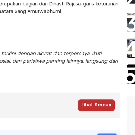
pakan bagian dari Dinasti Rajasa, garis keturunan
a Batara Sang Amurwabhumi.
rkini dengan akurat dan terpercaya. Ikuti
sosial, dan peristiwa penting lainnya, langsung dari
Lihat Semua