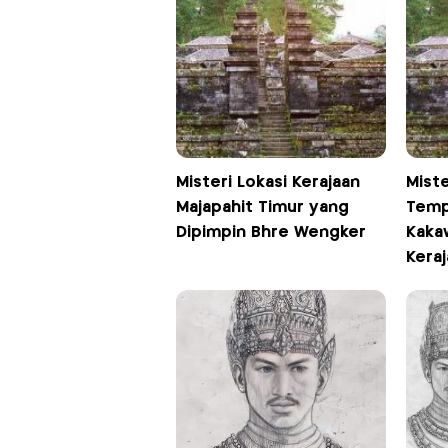
Misteri Lokasi Kerajaan
Mist
Majapahit Timur yang
Temp
Dipimpin Bhre Wengker
Kaka
Keraj