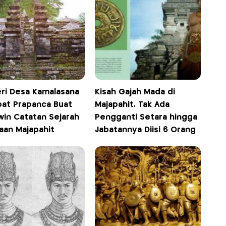
eri Desa Kamalasana
Kisah Gajah Mada di
at Prapanca Buat
Majapahit, Tak Ada
win Catatan Sejarah
Pengganti Setara hingga
aan Majapahit
Jabatannya Diisi 6 Orang