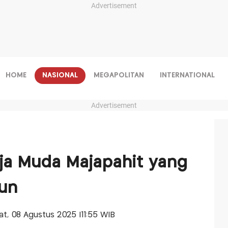
Advertisement
HOME
NASIONAL
MEGAPOLITAN
INTERNATIONAL
Advertisement
aja Muda Majapahit yang
hun
'at, 08 Agustus 2025 |11:55 WIB