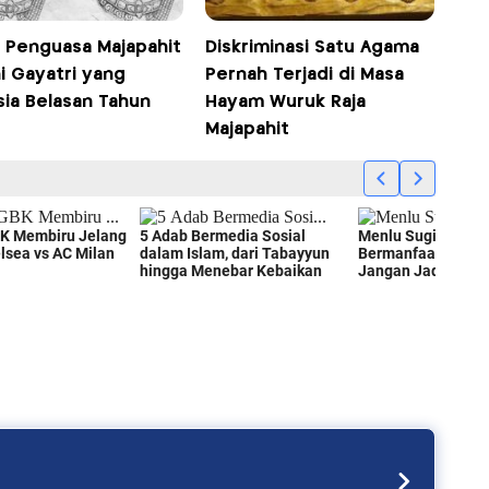
h Penguasa Majapahit
Diskriminasi Satu Agama
i Gayatri yang
Pernah Terjadi di Masa
sia Belasan Tahun
Hayam Wuruk Raja
Majapahit