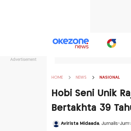
Advertisement
HOME
NEWS
NASIONAL
Hobi Seni Unik R
Bertakhta 39 Ta
Avirista Midaada
, Jurnalis-Jum