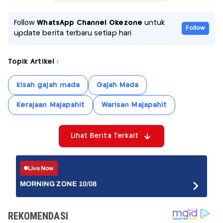
Follow
WhatsApp Channel Okezone
untuk
Follow
update berita terbaru setiap hari
Topik Artikel :
kisah gajah mada
Gajah Mada
Kerajaan Majapahit
Warisan Majapahit
Lihat Berita Terkait
Live Now
MORNING ZONE 10/08