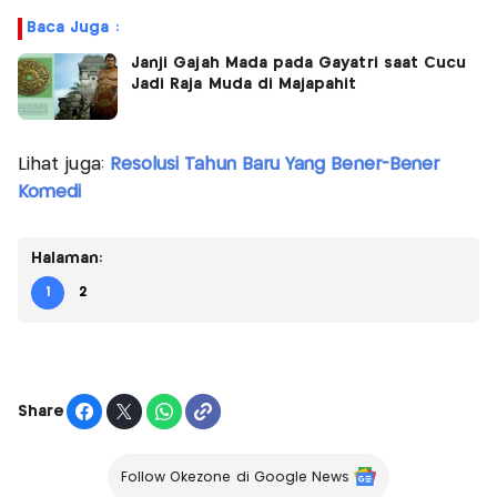
Baca Juga :
Janji Gajah Mada pada Gayatri saat Cucu
Jadi Raja Muda di Majapahit
Lihat juga:
Resolusi Tahun Baru Yang Bener-Bener
Komedi
Halaman:
1
2
Share
Follow Okezone di Google News