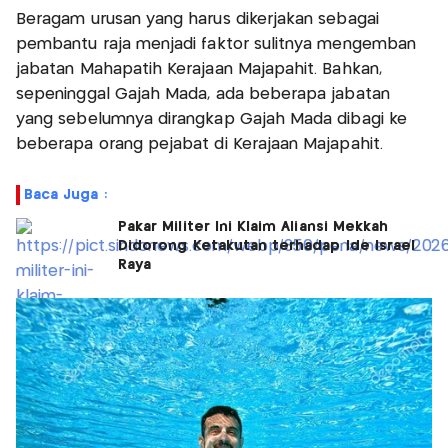
Beragam urusan yang harus dikerjakan sebagai
pembantu raja menjadi faktor sulitnya mengemban
jabatan Mahapatih Kerajaan Majapahit. Bahkan,
sepeninggal Gajah Mada, ada beberapa jabatan
yang sebelumnya dirangkap Gajah Mada dibagi ke
beberapa orang pejabat di Kerajaan Majapahit.
Baca Juga :
Pakar Militer Ini Klaim Aliansi Mekkah
Didorong Ketakutan terhadap Ide Israel
Raya