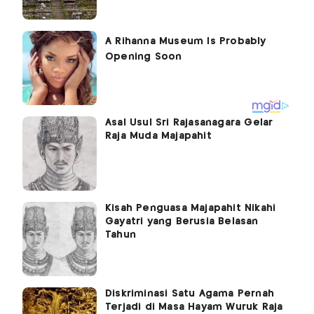
Asal Usul Sri Rajasanagara Gelar
Raja Muda Majapahit
Kisah Penguasa Majapahit Nikahi
Gayatri yang Berusia Belasan
Tahun
Diskriminasi Satu Agama Pernah
Terjadi di Masa Hayam Wuruk Raja