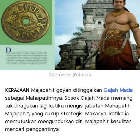
Gajah Mada (Foto: Ist)
KERAJAAN
Majapahit goyah ditinggalkan
Gajah Mada
sebagai Mahapatih-nya. Sosok Gajah Mada memang
tak diragukan lagi ketika mengisi jabatan Mahapatih
Majapahit, yang cukup strategis. Makanya, ketika ia
memutuskan mengundurkan diri, Majapahit kesulitan
mencari penggantinya.