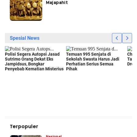
Majapahit
Terpopuler
Nasional