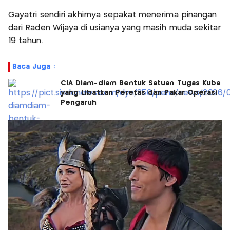
Gayatri sendiri akhirnya sepakat menerima pinangan
dari Raden Wijaya di usianya yang masih muda sekitar
19 tahun.
Baca Juga :
CIA Diam-diam Bentuk Satuan Tugas Kuba
yang Libatkan Peretas dan Pakar Operasi
Pengaruh