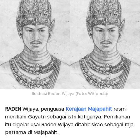
Ilustrasi Raden Wijaya (Foto: Wikipedia)
RADEN
Wijaya, penguasa
Kerajaan Majapahit
resmi
menikahi Gayatri sebagai istri ketiganya. Pernikahan
itu digelar usai Raden Wijaya ditahbiskan sebagai raja
pertama di Majapahit.