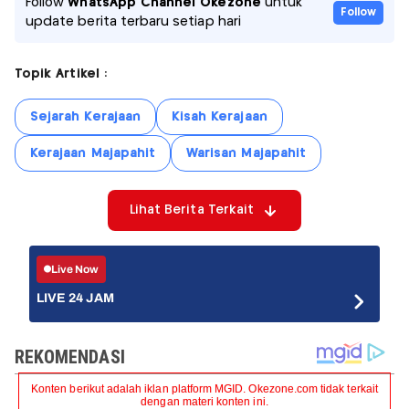
Follow
WhatsApp Channel Okezone
untuk
Follow
update berita terbaru setiap hari
Topik Artikel :
Sejarah Kerajaan
Kisah Kerajaan
Kerajaan Majapahit
Warisan Majapahit
Lihat Berita Terkait
Live Now
LIVE 24 JAM