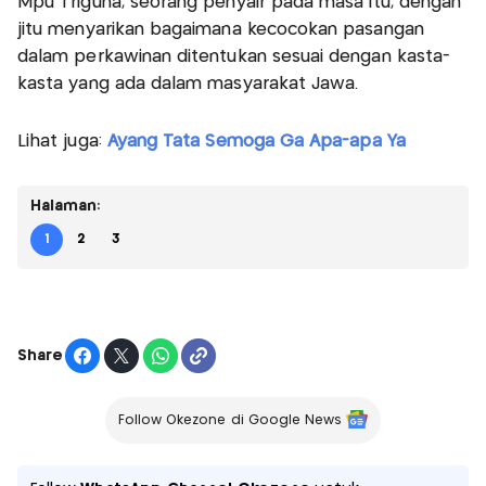
Mpu Triguna, seorang penyair pada masa itu, dengan
jitu menyarikan bagaimana kecocokan pasangan
dalam perkawinan ditentukan sesuai dengan kasta-
kasta yang ada dalam masyarakat Jawa.
Lihat juga:
Ayang Tata Semoga Ga Apa-apa Ya
Halaman:
1
2
3
Share
Follow Okezone di Google News