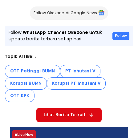
Follow Okezone di Google News
Follow
WhatsApp Channel Okezone
untuk
Follow
update berita terbaru setiap hari
Topik Artikel :
OTT Petinggi BUMN
PT Inhutani V
Korupsi BUMN
Korupsi PT Inhutani V
OTT KPK
Lihat Berita Terkait
Live Now