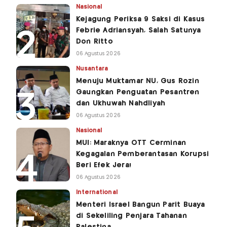
Nasional
Kejagung Periksa 9 Saksi di Kasus
Febrie Adriansyah, Salah Satunya
Don Ritto
06 Agustus 2026
Nusantara
Menuju Muktamar NU, Gus Rozin
Gaungkan Penguatan Pesantren
dan Ukhuwah Nahdliyah
06 Agustus 2026
Nasional
MUI: Maraknya OTT Cerminan
Kegagalan Pemberantasan Korupsi
Beri Efek Jera!
06 Agustus 2026
International
Menteri Israel Bangun Parit Buaya
di Sekeliling Penjara Tahanan