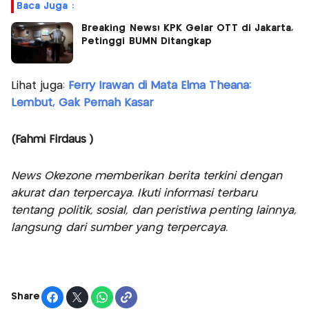
Baca Juga :
Breaking News! KPK Gelar OTT di Jakarta,
Petinggi BUMN Ditangkap
Lihat juga:
Ferry Irawan di Mata Elma Theana:
Lembut, Gak Pernah Kasar
(Fahmi Firdaus )
News Okezone memberikan berita terkini dengan
akurat dan terpercaya. Ikuti informasi terbaru
tentang politik, sosial, dan peristiwa penting lainnya,
langsung dari sumber yang terpercaya.
Share