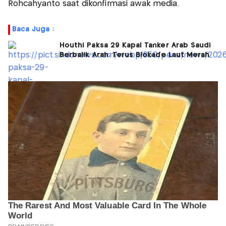
Rohcahyanto saat dikonfirmasi awak media.
Baca Juga :
Houthi Paksa 29 Kapal Tanker Arab Saudi
Berbalik Arah, Terus Blokade Laut Merah