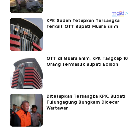
KPK Sudah Tetapkan Tersangka
Terkait OTT Bupati Muara Enim
OTT di Muara Enim, KPK Tangkap 10
Orang Termasuk Bupati Edison
Ditetapkan Tersangka KPK, Bupati
Tulungagung Bungkam Dicecar
Wartawan