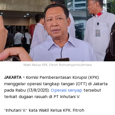
Wakil Ketua KPK, Fitroh Rohcahyanto/Antara
JAKARTA -
Komisi Pemberantasan Korupsi (KPK)
menggelar operasi tangkap tangan (OTT) di Jakarta
pada Rabu (13/8/2025).
Operasi senyap
tersebut
terkait dugaan rasuah di PT Inhutani V.
"Inhutani V," kata Wakil Ketua KPK, Fitroh