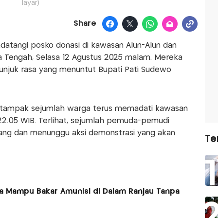
layar)
Share
datangi posko donasi di kawasan Alun-Alun dan
a Tengah, Selasa 12 Agustus 2025 malam. Mereka
unjuk rasa yang menuntut Bupati Pati Sudewo
, tampak sejumlah warga terus memadati kawasan
22.05 WIB. Terlihat, sejumlah pemuda-pemudi
tang dan menunggu aksi demonstrasi yang akan
Te
a Mampu Bakar Amunisi di Dalam Ranjau Tanpa