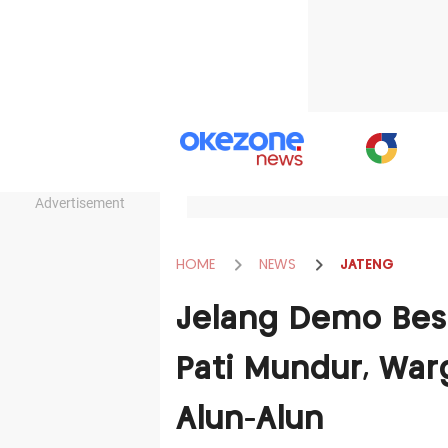
Advertisement
HOME
NEWS
JATENG
Jelang Demo Besa
Pati Mundur, War
Alun-Alun