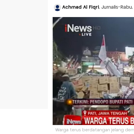
Achmad Al Fiqri
, Jurnalis-Rabu
Warga terus berdatangan jelang dem