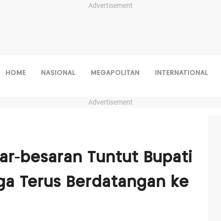
Advertisement
HOME
NASIONAL
MEGAPOLITAN
INTERNATIONAL
Advertisement
r-besaran Tuntut Bupati
ga Terus Berdatangan ke