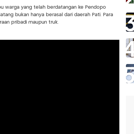
 ribu warga yang telah berdatangan ke Pendopo
datang bukan hanya berasal dari daerah Pati. Para
an pribadi maupun truk.