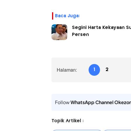
Baca Juga:
Segini Harta Kekayaan Su
Persen
Halaman:
1
2
Follow
WhatsApp Channel Okezo
Topik Artikel :