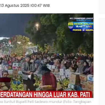
, 13 Agustus 2025 |00:47 WIB
o tuntut Bupati Pati Sadewo mundur (Foto: Tangkapan