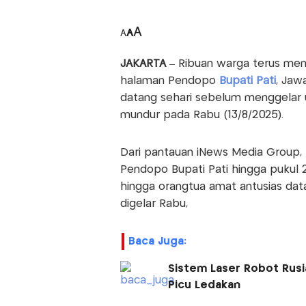
A
A
A
JAKARTA
– Ribuan warga terus men
halaman Pendopo
Bupati Pati
, Jaw
datang sehari sebelum menggelar 
mundur pada Rabu (13/8/2025).
Dari pantauan iNews Media Group
Pendopo Bupati Pati hingga pukul 
hingga orangtua amat antusias da
digelar Rabu,
Baca Juga:
Sistem Laser Robot Rusi
Picu Ledakan