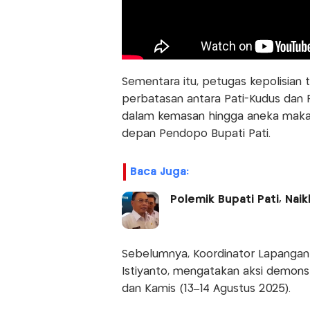
Sementara itu, petugas kepolisian 
perbatasan antara Pati-Kudus dan Pa
dalam kemasan hingga aneka makan
depan Pendopo Bupati Pati.
Baca Juga:
Polemik Bupati Pati, Na
Sebelumnya, Koordinator Lapangan 
Istiyanto, mengatakan aksi demonst
dan Kamis (13–14 Agustus 2025).