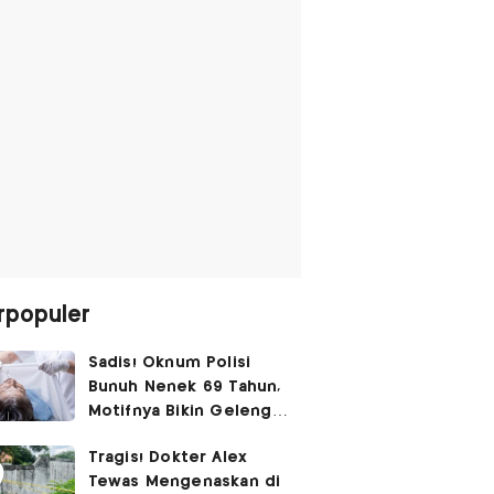
rpopuler
Sadis! Oknum Polisi
Bunuh Nenek 69 Tahun,
Motifnya Bikin Geleng
Kepala
Tragis! Dokter Alex
Tewas Mengenaskan di