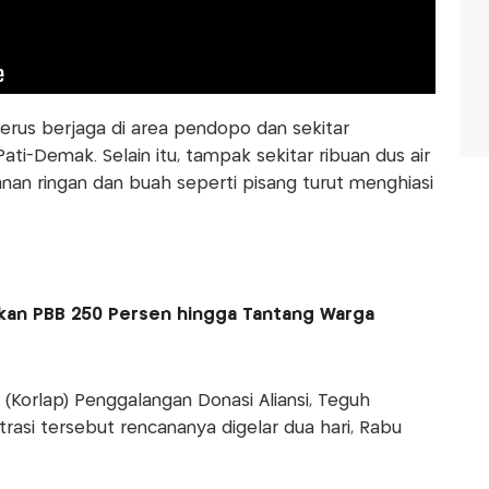
terus berjaga di area pendopo dan sekitar
ti-Demak. Selain itu, tampak sekitar ribuan dus air
an ringan dan buah seperti pisang turut menghiasi
ikkan PBB 250 Persen hingga Tantang Warga
(Korlap) Penggalangan Donasi Aliansi, Teguh
rasi tersebut rencananya digelar dua hari, Rabu