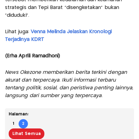
strategis dan Tepi Barat "disengketakan" bukan
"diduduki".
Lihat juga:
Venna Melinda Jelaskan Kronologi
Terjadinya KDRT
(Erha Aprili Ramadhoni)
News Okezone memberikan berita terkini dengan
akurat dan terpercaya. Ikuti informasi terbaru
tentang politik, sosial, dan peristiwa penting lainnya,
langsung dari sumber yang terpercaya.
Halaman:
1
2
Lihat Semua