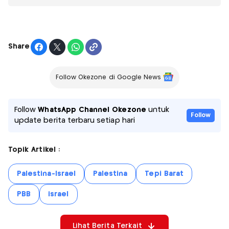
Share
Follow Okezone di Google News
Follow
WhatsApp Channel Okezone
untuk
Follow
update berita terbaru setiap hari
Topik Artikel :
Palestina-Israel
Palestina
Tepi Barat
PBB
israel
Lihat Berita Terkait