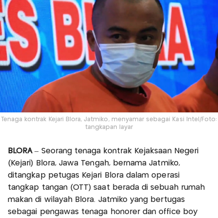
Tenaga kontrak Kejari Blora, Jatmiko, menyamar sebagai Kasi Intel/Foto:
tangkapan layar
BLORA
– Seorang tenaga kontrak Kejaksaan Negeri
(Kejari) Blora, Jawa Tengah, bernama Jatmiko,
ditangkap petugas Kejari Blora dalam operasi
tangkap tangan (OTT) saat berada di sebuah rumah
makan di wilayah Blora. Jatmiko yang bertugas
sebagai pengawas tenaga honorer dan office boy