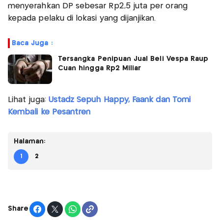
menyerahkan DP sebesar Rp2,5 juta per orang
kepada pelaku di lokasi yang dijanjikan.
Baca Juga :
Tersangka Penipuan Jual Beli Vespa Raup
Cuan hingga Rp2 Miliar
Lihat juga:
Ustadz Sepuh Happy, Faank dan Tomi
Kembali ke Pesantren
Halaman:
1
2
Share