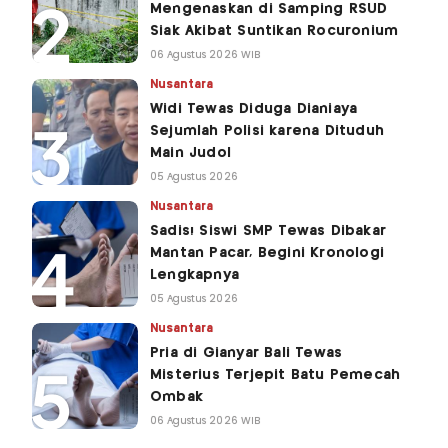
Mengenaskan di Samping RSUD
Siak Akibat Suntikan Rocuronium
06 Agustus 2026 WIB
Nusantara
Widi Tewas Diduga Dianiaya
Sejumlah Polisi karena Dituduh
Main Judol
05 Agustus 2026
Nusantara
Sadis! Siswi SMP Tewas Dibakar
Mantan Pacar, Begini Kronologi
Lengkapnya
05 Agustus 2026
Nusantara
Pria di Gianyar Bali Tewas
Misterius Terjepit Batu Pemecah
Ombak
06 Agustus 2026 WIB