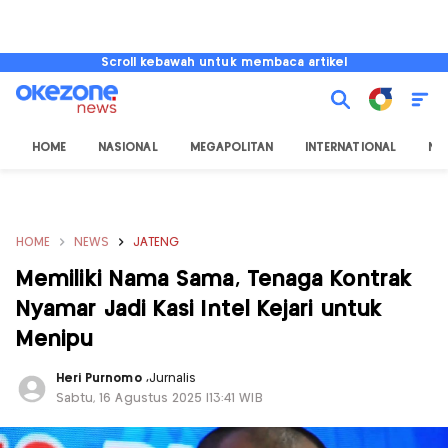
Scroll kebawah untuk membaca artikel
HOME
NASIONAL
MEGAPOLITAN
INTERNATIONAL
NU
HOME
NEWS
JATENG
Memiliki Nama Sama, Tenaga Kontrak
Nyamar Jadi Kasi Intel Kejari untuk
Menipu
Heri Purnomo
,
Jurnalis
Sabtu, 16 Agustus 2025 |13:41 WIB