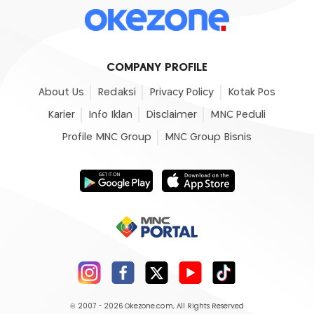
COMPANY PROFILE
About Us
Redaksi
Privacy Policy
Kotak Pos
Karier
Info Iklan
Disclaimer
MNC Peduli
Profile MNC Group
MNC Group Bisnis
© 2007 - 2026
Okezone.com
, All Rights Reserved