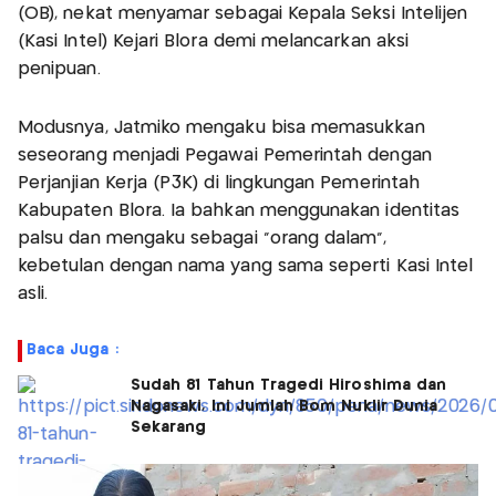
(OB), nekat menyamar sebagai Kepala Seksi Intelijen
(Kasi Intel) Kejari Blora demi melancarkan aksi
penipuan.
Modusnya, Jatmiko mengaku bisa memasukkan
seseorang menjadi Pegawai Pemerintah dengan
Perjanjian Kerja (P3K) di lingkungan Pemerintah
Kabupaten Blora. Ia bahkan menggunakan identitas
palsu dan mengaku sebagai “orang dalam”,
kebetulan dengan nama yang sama seperti Kasi Intel
asli.
Baca Juga :
Sudah 81 Tahun Tragedi Hiroshima dan
Nagasaki, Ini Jumlah Bom Nuklir Dunia
Sekarang