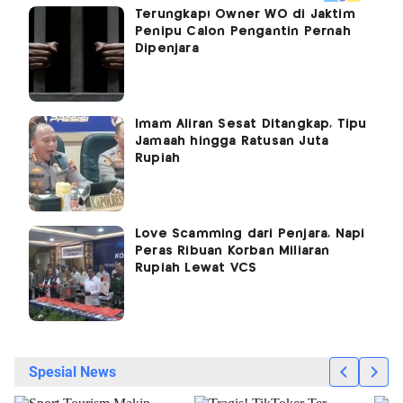
Terungkap! Owner WO di Jaktim
Penipu Calon Pengantin Pernah
Dipenjara
Imam Aliran Sesat Ditangkap, Tipu
Jamaah hingga Ratusan Juta
Rupiah
Love Scamming dari Penjara, Napi
Peras Ribuan Korban Miliaran
Rupiah Lewat VCS