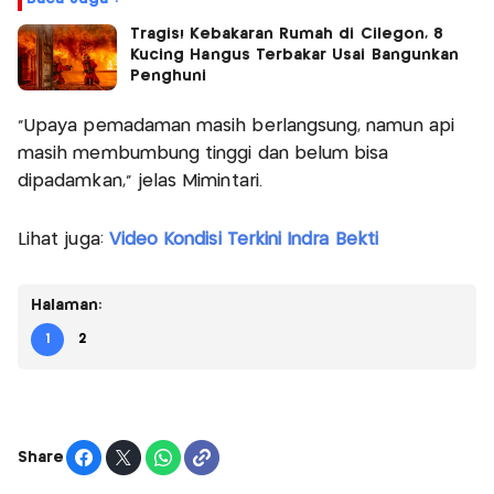
Tragis! Kebakaran Rumah di Cilegon, 8
Kucing Hangus Terbakar Usai Bangunkan
Penghuni
“Upaya pemadaman masih berlangsung, namun api
masih membumbung tinggi dan belum bisa
dipadamkan,” jelas Mimintari.
Lihat juga:
Video Kondisi Terkini Indra Bekti
Halaman:
1
2
Share