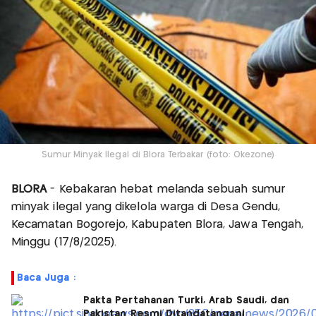
Sumur Minyak Ilegal di Blora Terbakar (foto: Okezone)
BLORA
- Kebakaran hebat melanda sebuah sumur
minyak ilegal yang dikelola warga di Desa Gendu,
Kecamatan Bogorejo, Kabupaten Blora, Jawa Tengah,
Minggu (17/8/2025).
Baca Juga :
Pakta Pertahanan Turki, Arab Saudi, dan
Pakistan Resmi Ditandatangani