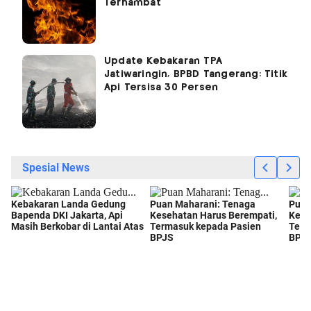
Terhambat
Update Kebakaran TPA
Jatiwaringin, BPBD Tangerang: Titik
Api Tersisa 30 Persen