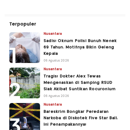
Terpopuler
Nusantara
Sadis! Oknum Polisi Bunuh Nenek
69 Tahun, Motifnya Bikin Geleng
Kepala
06 Agustus 2026
Nusantara
Tragis! Dokter Alex Tewas
Mengenaskan di Samping RSUD
Siak Akibat Suntikan Rocuronium
06 Agustus 2026
Nusantara
Bareskrim Bongkar Peredaran
Narkoba di Diskotek Five Star Bali,
Ini Penampakannya!