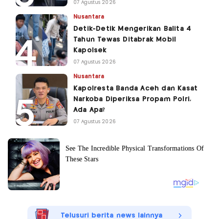
07 Agustus 2026
Nusantara
Detik-Detik Mengerikan Balita 4
Tahun Tewas Ditabrak Mobil
Kapolsek
07 Agustus 2026
Nusantara
Kapolresta Banda Aceh dan Kasat
Narkoba Diperiksa Propam Polri,
Ada Apa?
07 Agustus 2026
Telusuri berita news lainnya