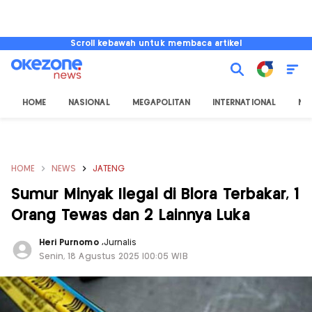
Scroll kebawah untuk membaca artikel
HOME
NASIONAL
MEGAPOLITAN
INTERNATIONAL
NU
HOME
NEWS
JATENG
Sumur Minyak Ilegal di Blora Terbakar, 1
Orang Tewas dan 2 Lainnya Luka
Heri Purnomo
,
Jurnalis
Senin, 18 Agustus 2025 |00:05 WIB