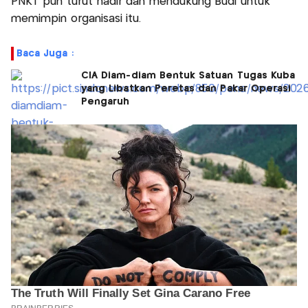
PNKT pun turut hadir dan mendukung Budi untuk
memimpin organisasi itu.
Baca Juga :
CIA Diam-diam Bentuk Satuan Tugas Kuba
yang Libatkan Peretas dan Pakar Operasi
Pengaruh