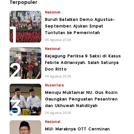
Terpopuler
Nasional
Buruh Batalkan Demo Agustus-
September, Ajukan Empat
Tuntutan ke Pemerintah
06 Agustus 2026
Nasional
Kejagung Periksa 9 Saksi di Kasus
Febrie Adriansyah, Salah Satunya
Don Ritto
06 Agustus 2026
Nusantara
Menuju Muktamar NU, Gus Rozin
Gaungkan Penguatan Pesantren
dan Ukhuwah Nahdliyah
06 Agustus 2026
Nasional
MUI: Maraknya OTT Cerminan