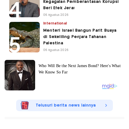
Kegagalan Pemberantasan Korupsi
Beri Efek Jera!
06 Agustus 2026
International
Menteri Israel Bangun Parit Buaya
di Sekeliling Penjara Tahanan
Palestina
06 Agustus 2026
Telusuri berita news lainnya