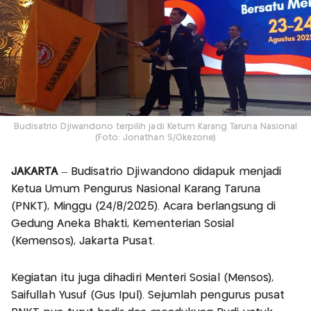
Budisatrio Djiwandono terpilih jadi Ketum Karang Taruna Nasional
(Foto: Jonathan S/Okezone)
JAKARTA
– Budisatrio Djiwandono didapuk menjadi
Ketua Umum Pengurus Nasional Karang Taruna
(PNKT), Minggu (24/8/2025). Acara berlangsung di
Gedung Aneka Bhakti, Kementerian Sosial
(Kemensos), Jakarta Pusat.
Kegiatan itu juga dihadiri Menteri Sosial (Mensos),
Saifullah Yusuf (Gus Ipul). Sejumlah pengurus pusat