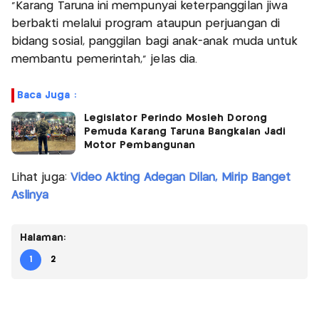
"Karang Taruna ini mempunyai keterpanggilan jiwa
berbakti melalui program ataupun perjuangan di
bidang sosial, panggilan bagi anak-anak muda untuk
membantu pemerintah," jelas dia.
Baca Juga :
Legislator Perindo Mosleh Dorong
Pemuda Karang Taruna Bangkalan Jadi
Motor Pembangunan
Lihat juga:
Video Akting Adegan Dilan, Mirip Banget
Aslinya
Halaman:
1
2