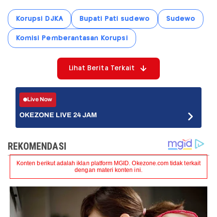
Korupsi DJKA
Bupati Pati sudewo
Sudewo
Komisi Pemberantasan Korupsi
Lihat Berita Terkait
Live Now
OKEZONE LIVE 24 JAM