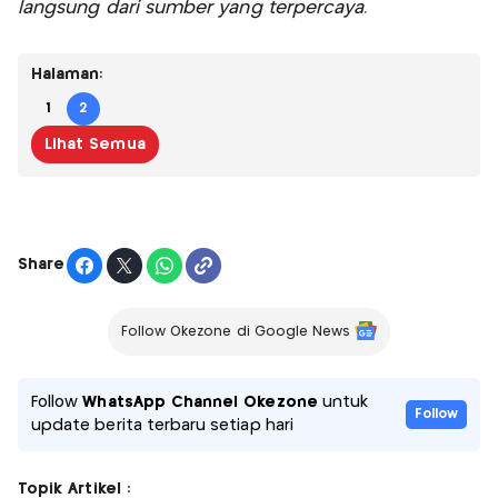
langsung dari sumber yang terpercaya.
Halaman:
1
2
Lihat Semua
Share
Follow Okezone di Google News
Follow
WhatsApp Channel Okezone
untuk
Follow
update berita terbaru setiap hari
Topik Artikel :