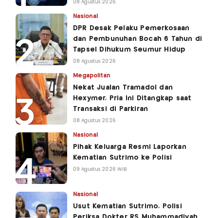
08 Agustus 2026
Nasional
DPR Desak Pelaku Pemerkosaan
dan Pembunuhan Bocah 6 Tahun di
Tapsel Dihukum Seumur Hidup
08 Agustus 2026
Megapolitan
Nekat Jualan Tramadol dan
Hexymer, Pria Ini Ditangkap saat
Transaksi di Parkiran
08 Agustus 2026
Nasional
Pihak Keluarga Resmi Laporkan
Kematian Sutrimo ke Polisi
09 Agustus 2026 WIB
Nasional
Usut Kematian Sutrimo, Polisi
Periksa Dokter RS Muhammadiyah