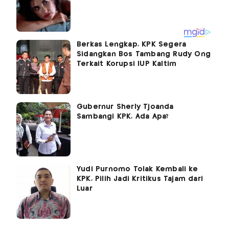
Berkas Lengkap, KPK Segera
Sidangkan Bos Tambang Rudy Ong
Terkait Korupsi IUP Kaltim
Gubernur Sherly Tjoanda
Sambangi KPK, Ada Apa?
Yudi Purnomo Tolak Kembali ke
KPK, Pilih Jadi Kritikus Tajam dari
Luar