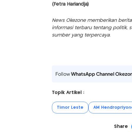
(Fetra Hariandja)
News Okezone memberikan berita te
informasi terbaru tentang politik, 
sumber yang terpercaya.
Follow
WhatsApp Channel Okezo
Topik Artikel :
Timor Leste
AM Hendropriyon
Share