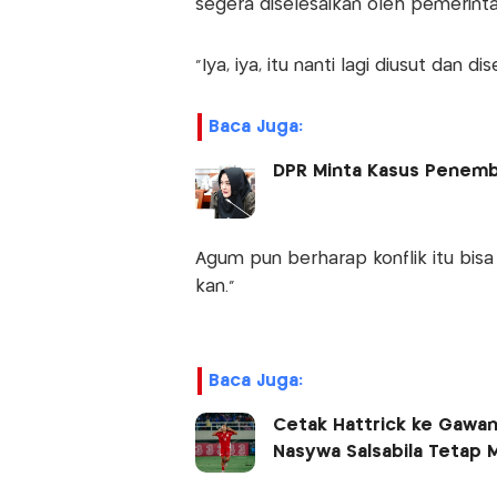
segera diselesaikan oleh pemerinta
“Iya, iya, itu nanti lagi diusut dan d
Baca Juga:
DPR Minta Kasus Penemba
Agum pun berharap konflik itu bisa 
kan.”
Baca Juga:
Cetak Hattrick ke Gawan
Nasywa Salsabila Tetap