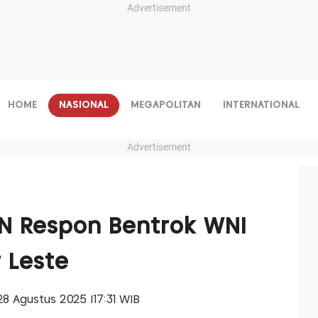
Advertisement
HOME
NASIONAL
MEGAPOLITAN
INTERNATIONAL
Advertisement
IN Respon Bentrok WNI
 Leste
 28 Agustus 2025 |17:31 WIB