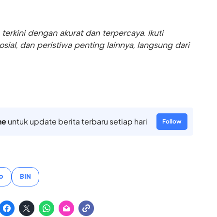
rkini dengan akurat dan terpercaya. Ikuti
sosial, dan peristiwa penting lainnya, langsung dari
ne
untuk update berita terbaru setiap hari
Follow
o
BIN