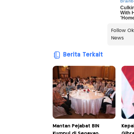
Follow Ok
News
Berita Terkait
Mantan Pejabat BIN
Kepal
Kumpul di Senayan,
Gibra