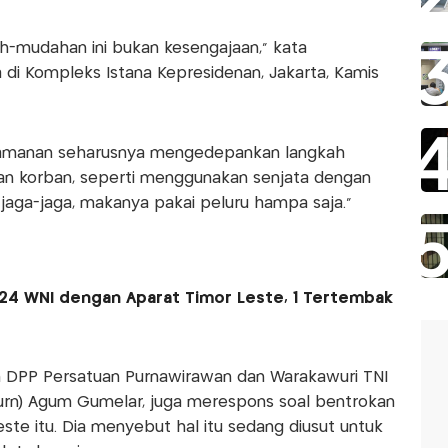
ah-mudahan ini bukan kesengajaan,” kata
i Kompleks Istana Kepresidenan, Jakarta, Kamis
eamanan seharusnya mengedepankan langkah
n korban, seperti menggunakan senjata dengan
u jaga-jaga, makanya pakai peluru hampa saja.”
24 WNI dengan Aparat Timor Leste, 1 Tertembak
 DPP Persatuan Purnawirawan dan Warakawuri TNI
(Purn) Agum Gumelar, juga merespons soal bentrokan
ste itu. Dia menyebut hal itu sedang diusut untuk