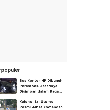
rpopuler
Bos Konter HP Dibunuh
Perampok, Jasadnya
Disimpan dalam Bagasi
Honda Jazz
Kolonel Sri Utomo
Resmi Jabat Komandan