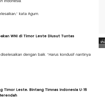
h Indonesia.
iselesaikan,” kata Agum.
kan WNI di Timor Leste Diusut Tuntas
diselesaikan dengan baik. “Harus kondusif nantinya
g Timor Leste, Bintang Timnas Indonesia U-16
 Merendah