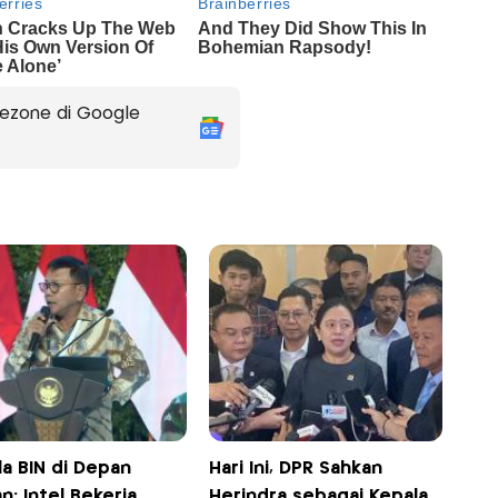
ezone di Google
a BIN di Depan
Hari Ini, DPR Sahkan
n: Intel Bekerja
Herindra sebagai Kepala