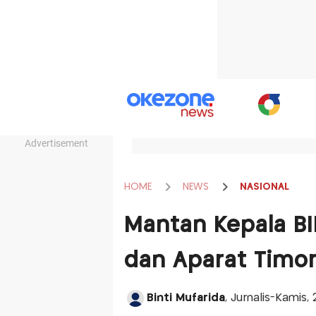
Advertisement
HOME
NEWS
NASIONAL
Mantan Kepala B
dan Aparat Timor
Binti Mufarida
, Jurnalis-Kamis,