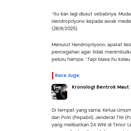
“Itu kan lagi diusut sebabnya. Mud
Hendropriyono kepada awak media d
(28/8/2025).
Menurut Hendropriyono, aparat k
pencegahan agar tidak menimbulka
peluru hampa. “Tapi biasa itu kala
Baca Juga:
Kronologi Bentrok Maut 
Di tempat yang sama, Ketua Umum
dan Polri (Pepabri), Jenderal TNI 
yang melibatkan 24 WNI di Timor Le