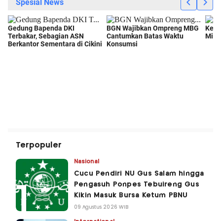
Terpopuler
Nasional
Cucu Pendiri NU Gus Salam hingga
Pengasuh Ponpes Tebuireng Gus
Kikin Masuk Bursa Ketum PBNU
09 Agustus 2026 WIB