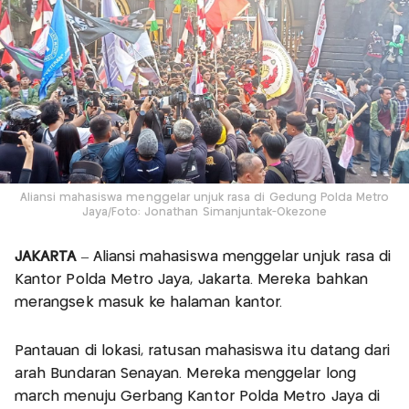
Aliansi mahasiswa menggelar unjuk rasa di Gedung Polda Metro
Jaya/Foto: Jonathan Simanjuntak-Okezone
JAKARTA
– Aliansi mahasiswa menggelar unjuk rasa di
Kantor Polda Metro Jaya, Jakarta. Mereka bahkan
merangsek masuk ke halaman kantor.
Pantauan di lokasi, ratusan mahasiswa itu datang dari
arah Bundaran Senayan. Mereka menggelar long
march menuju Gerbang Kantor Polda Metro Jaya di