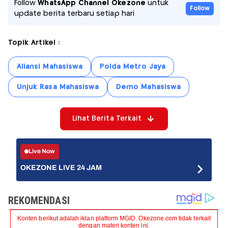
Follow
WhatsApp Channel Okezone
untuk
Follow
update berita terbaru setiap hari
Topik Artikel :
Aliansi Mahasiswa
Polda Metro Jaya
Unjuk Rasa Mahasiswa
Demo Mahasiswa
Lihat Berita Terkait
Live Now
OKEZONE LIVE 24 JAM