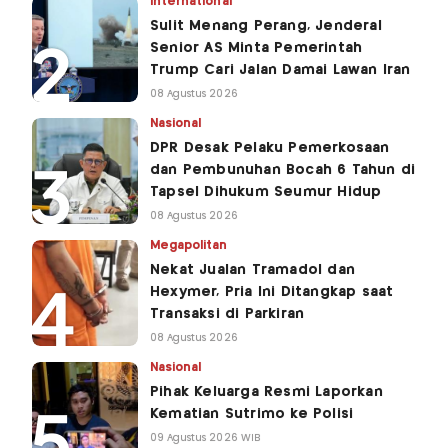
International
Sulit Menang Perang, Jenderal
Senior AS Minta Pemerintah
Trump Cari Jalan Damai Lawan Iran
08 Agustus 2026
Nasional
DPR Desak Pelaku Pemerkosaan
dan Pembunuhan Bocah 6 Tahun di
Tapsel Dihukum Seumur Hidup
08 Agustus 2026
Megapolitan
Nekat Jualan Tramadol dan
Hexymer, Pria Ini Ditangkap saat
Transaksi di Parkiran
08 Agustus 2026
Nasional
Pihak Keluarga Resmi Laporkan
Kematian Sutrimo ke Polisi
09 Agustus 2026 WIB