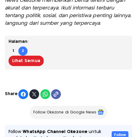
News Okezone memberikan berita terkini dengan
akurat dan terpercaya. Ikuti informasi terbaru
tentang politik, sosial, dan peristiwa penting lainnya,
langsung dari sumber yang terpercaya.
Halaman:
1
2
Lihat Semua
Share
Follow Okezone di Google News
Follow
WhatsApp Channel Okezone
untuk
Follow