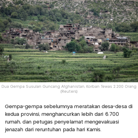
Dua Gempa Susulan Guncang Afghanistan, Korban Tewas 2.200 Orang
(Reuters)
Gempa-gempa sebelumnya meratakan desa-desa di
kedua provinsi, menghancurkan lebih dari 6.700
rumah, dan petugas penyelamat mengevakuasi
jenazah dari reruntuhan pada hari Kamis.