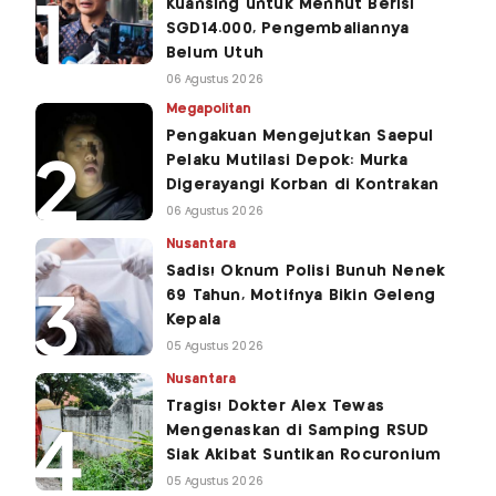
Kuansing untuk Menhut Berisi
SGD14.000, Pengembaliannya
Belum Utuh
06 Agustus 2026
Megapolitan
Pengakuan Mengejutkan Saepul
Pelaku Mutilasi Depok: Murka
Digerayangi Korban di Kontrakan
06 Agustus 2026
Nusantara
Sadis! Oknum Polisi Bunuh Nenek
69 Tahun, Motifnya Bikin Geleng
Kepala
05 Agustus 2026
Nusantara
Tragis! Dokter Alex Tewas
Mengenaskan di Samping RSUD
Siak Akibat Suntikan Rocuronium
05 Agustus 2026