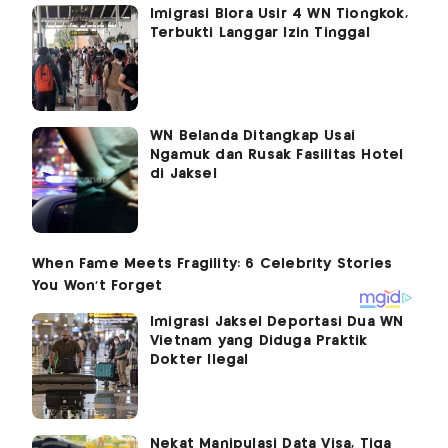
Imigrasi Blora Usir 4 WN Tiongkok,
Terbukti Langgar Izin Tinggal
WN Belanda Ditangkap Usai
Ngamuk dan Rusak Fasilitas Hotel
di Jaksel
Imigrasi Jaksel Deportasi Dua WN
Vietnam yang Diduga Praktik
Dokter Ilegal
Nekat Manipulasi Data Visa, Tiga