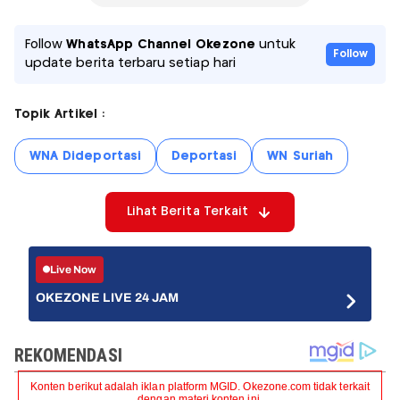
Follow
WhatsApp Channel Okezone
untuk
Follow
update berita terbaru setiap hari
Topik Artikel :
WNA Dideportasi
Deportasi
WN Suriah
Lihat Berita Terkait
Live Now
OKEZONE LIVE 24 JAM