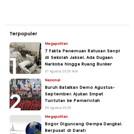
Terpopuler
Megapolitan
7 Fakta Penemuan Ratusan Senpi
di Sekolah Jaksel, Ada Dugaan
Narkoba hingga Ruang Bunker
07 Agustus 2026 WIB
Nasional
Buruh Batalkan Demo Agustus-
September, Ajukan Empat
Tuntutan ke Pemerintah
06 Agustus 2026
Megapolitan
Bogor Diguncang Gempa Dangkal,
Berpusat di Darat!