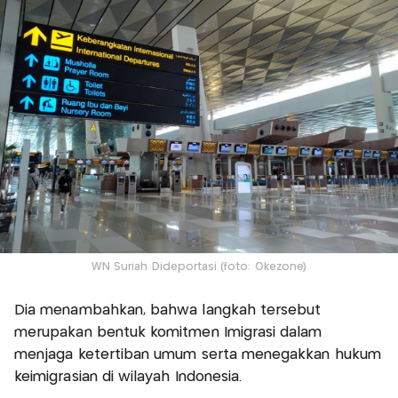
WN Suriah Dideportasi (foto: Okezone)
Dia menambahkan, bahwa langkah tersebut
merupakan bentuk komitmen Imigrasi dalam
menjaga ketertiban umum serta menegakkan hukum
keimigrasian di wilayah Indonesia.