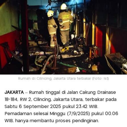
Rumah di Cilincing, Jakarta Utara terbakar (Foto: Ist)
JAKARTA
– Rumah tinggal di Jalan Cakung Drainase
18-184, RW 2, Cilincing, Jakarta Utara, terbakar pada
Sabtu 6 September 2025 pukul 23.42 WIB.
Pemadaman selesai Minggu (7/9/2025) pukul 00.06
WIB, hanya membantu proses pendinginan.