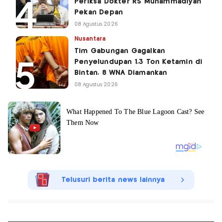
Periksa Dokter RS Muhammadiyah
Pekan Depan
08 Agustus 2026
Nusantara
Tim Gabungan Gagalkan
Penyelundupan 1,3 Ton Ketamin di
Bintan, 8 WNA Diamankan
08 Agustus 2026
Telusuri berita news lainnya