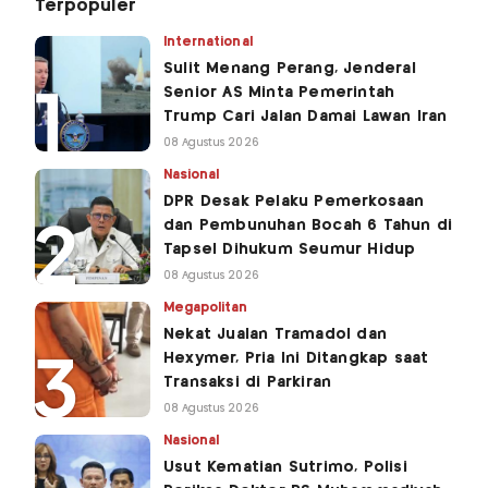
Terpopuler
International
Sulit Menang Perang, Jenderal
Senior AS Minta Pemerintah
Trump Cari Jalan Damai Lawan Iran
08 Agustus 2026
Nasional
DPR Desak Pelaku Pemerkosaan
dan Pembunuhan Bocah 6 Tahun di
Tapsel Dihukum Seumur Hidup
08 Agustus 2026
Megapolitan
Nekat Jualan Tramadol dan
Hexymer, Pria Ini Ditangkap saat
Transaksi di Parkiran
08 Agustus 2026
Nasional
Usut Kematian Sutrimo, Polisi