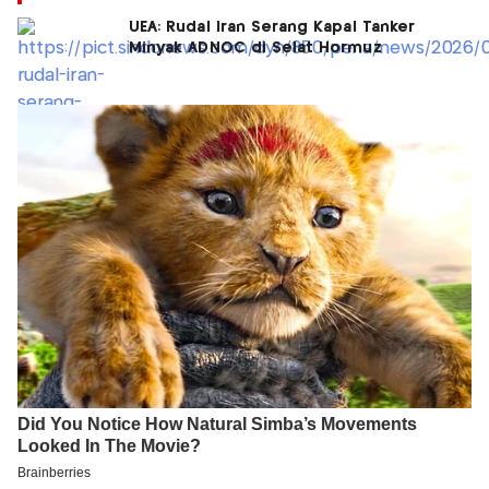
UEA: Rudal Iran Serang Kapal Tanker
Minyak ADNOC di Selat Hormuz