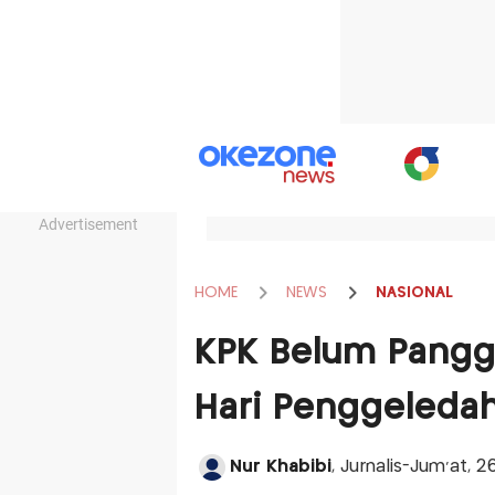
Advertisement
HOME
NEWS
NASIONAL
KPK Belum Panggi
Hari Penggeledah
Nur Khabibi
, Jurnalis-Jum'at, 