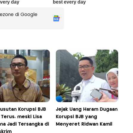
ezone di Google
usutan Korupsi BJB
Jejak Uang Haram Dugaan
 Terus, meski Lisa
Korupsi BJB yang
na Jadi Tersangka di
Menyeret Ridwan Kamil
skrim