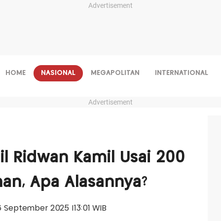
Advertisement
HOME
NASIONAL
MEGAPOLITAN
INTERNATIONAL
Advertisement
l Ridwan Kamil Usai 200
an, Apa Alasannya?
26 September 2025 |13:01 WIB