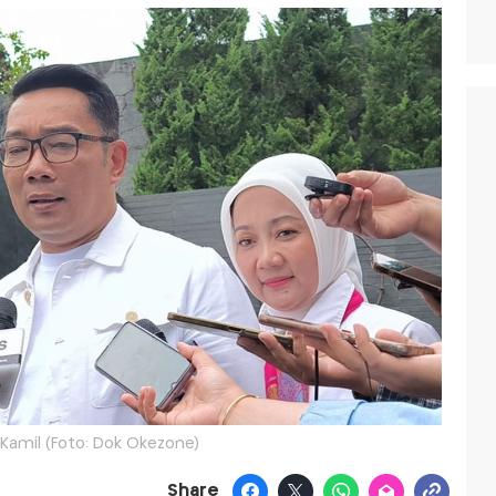
Kamil (Foto: Dok Okezone)
Share