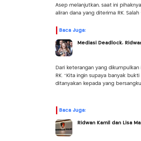
Asep melanjutkan, saat ini pihakny
aliran dana yang diterima RK. Salah
Baca Juga:
Mediasi Deadlock, Ridwan
Dari keterangan yang dikumpulkan i
RK. "Kita ingin supaya banyak bukti
ditanyakan kepada yang bersangkuta
Baca Juga:
Ridwan Kamil dan Lisa Ma