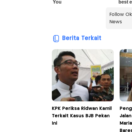
Follow Ok
News
Berita Terkait
KPK Periksa Ridwan Kamil
Peng
Terkait Kasus BJB Pekan
Jalan
Ini
Maria
Bare