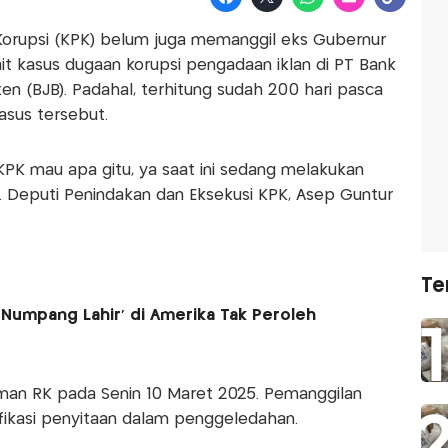
Korupsi (KPK) belum juga memanggil eks Gubernur
it kasus dugaan korupsi pengadaan iklan di PT Bank
 (BJB). Padahal, terhitung sudah 200 hari pasca
asus tersebut.
KPK mau apa gitu, ya saat ini sedang melakukan
 Deputi Penindakan dan Eksekusi KPK, Asep Guntur
Te
'Numpang Lahir' di Amerika Tak Peroleh
man RK pada Senin 10 Maret 2025. Pemanggilan
fikasi penyitaan dalam penggeledahan.