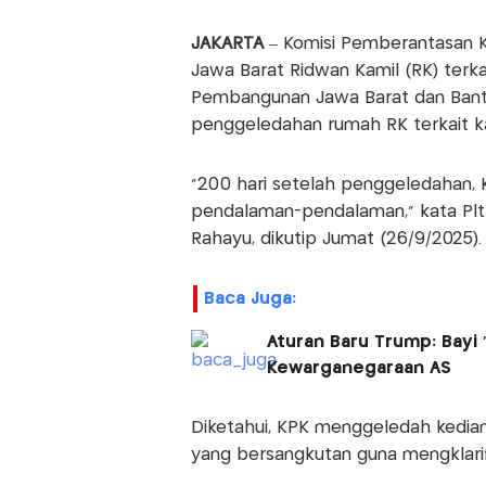
JAKARTA
– Komisi Pemberantasan 
Jawa Barat Ridwan Kamil (RK) terka
Pembangunan Jawa Barat dan Banten
penggeledahan rumah RK terkait k
"200 hari setelah penggeledahan, 
pendalaman-pendalaman," kata Plt.
Rahayu, dikutip Jumat (26/9/2025).
Baca Juga:
Aturan Baru Trump: Bayi 
Kewarganegaraan AS
Diketahui, KPK menggeledah kedia
yang bersangkutan guna mengklari