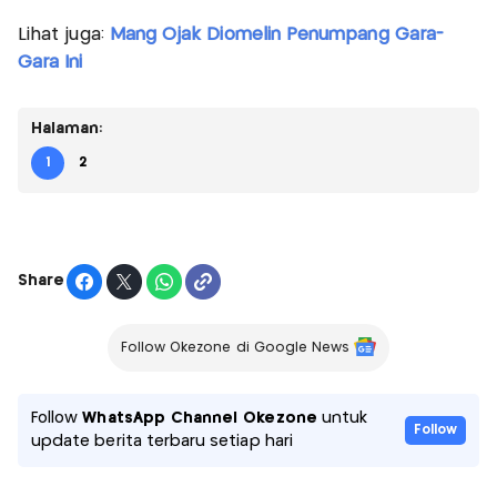
Lihat juga:
Mang Ojak Diomelin Penumpang Gara-
Gara Ini
Halaman:
1
2
Share
Follow Okezone di Google News
Follow
WhatsApp Channel Okezone
untuk
Follow
update berita terbaru setiap hari