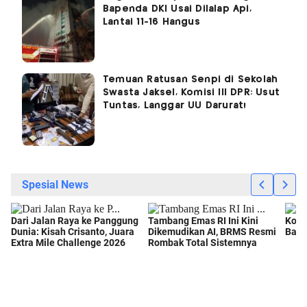
Bapenda DKI Usai Dilalap Api,
Lantai 11-16 Hangus
Temuan Ratusan Senpi di Sekolah
Swasta Jaksel, Komisi III DPR: Usut
Tuntas, Langgar UU Darurat!