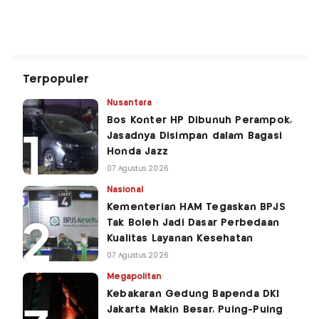
Terpopuler
Nusantara
Bos Konter HP Dibunuh Perampok,
Jasadnya Disimpan dalam Bagasi
Honda Jazz
07 Agustus 2026
Nasional
Kementerian HAM Tegaskan BPJS
Tak Boleh Jadi Dasar Perbedaan
Kualitas Layanan Kesehatan
07 Agustus 2026
Megapolitan
Kebakaran Gedung Bapenda DKI
Jakarta Makin Besar, Puing-Puing