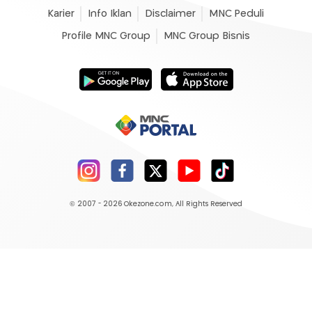
Karier
Info Iklan
Disclaimer
MNC Peduli
Profile MNC Group
MNC Group Bisnis
© 2007 - 2026
Okezone.com
, All Rights Reserved