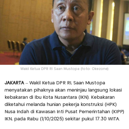
Wakil Ketua DPR RI Saan Mustopa (foto: Okezone)
JAKARTA
– Wakil Ketua DPR RI, Saan Mustopa
menyatakan pihaknya akan meninjau langsung lokasi
kebakaran di Ibu Kota Nusantara (IKN). Kebakaran
diketahui melanda hunian pekerja konstruksi (HPK)
Nusa Indah di Kawasan Inti Pusat Pemerintahan (KIPP)
IKN, pada Rabu (1/10/2025) sekitar pukul 17.30 WITA.