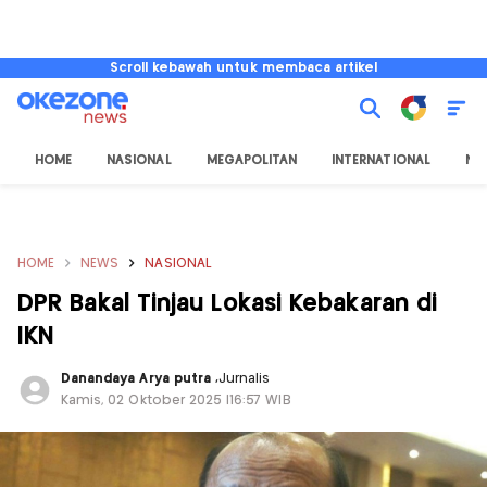
Scroll kebawah untuk membaca artikel
HOME
NASIONAL
MEGAPOLITAN
INTERNATIONAL
NU
HOME
NEWS
NASIONAL
DPR Bakal Tinjau Lokasi Kebakaran di
IKN
Danandaya Arya putra
,
Jurnalis
Kamis, 02 Oktober 2025 |16:57 WIB