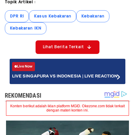
Topik Artikel :
DPR RI
Kasus Kebakaran
Kebakaran
Kebakaran IKN
Lihat Berita Terkait
Live Now
LIVE SINGAPURA VS INDONESIA | LIVE REACTION