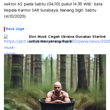
sektor A2 pada Sabtu (04/10) pukul 14.35 WIB," kata
Kepala Kantor SAR Surabaya, Nanang Sigit, Sabtu
(4/10/2025).
Baca Juga :
Elon Musk Cegah Ukraina Gunakan Starlink
untuk Menyerang Rusia