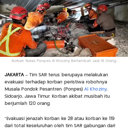
Korban Tewas Ponpes Al Khoziny Bertambah Jadi 16 Orang
JAKARTA –
Tim SAR terus berupaya melakukan
evakuasi terhadap korban peristiwa robohnya
Musala Pondok Pesantren (Ponpes)
Al Khoziny
,
Sidoarjo, Jawa Timur. Korban akibat musibah itu
berjumlah 120 orang.
"Evakuasi jenazah korban ke 28 atau korban ke 119
dari total keseluruhan oleh tim SAR gabungan dari