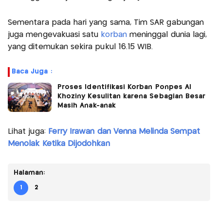
Sementara pada hari yang sama, Tim SAR gabungan
juga mengevakuasi satu
korban
meninggal dunia lagi,
yang ditemukan sekira pukul 16.15 WIB.
Baca Juga :
Proses Identifikasi Korban Ponpes Al
Khoziny Kesulitan karena Sebagian Besar
Masih Anak-anak
Lihat juga:
Ferry Irawan dan Venna Melinda Sempat
Menolak Ketika Dijodohkan
Halaman:
1
2