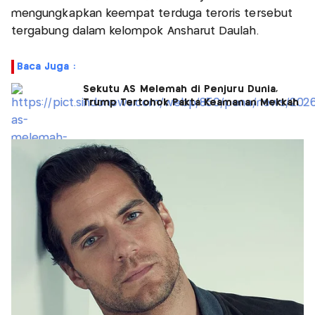
mengungkapkan keempat terduga teroris tersebut
tergabung dalam kelompok Ansharut Daulah.
Baca Juga :
Sekutu AS Melemah di Penjuru Dunia,
Trump Tertohok Pakta Keamanan Mekkah