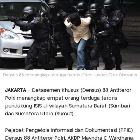
Densus 88 menangkap terduga teroris (Foto: Ilustrasi/Dok Okezone)
JAKARTA
– Detasemen Khusus (Densus) 88 Antiteror
Polri menangkap empat orang terduga teroris
pendukung ISIS di wilayah Sumatera Barat (Sumbar)
dan Sumatera Utara (Sumut).
Pejabat Pengelola Informasi dan Dokumentasi (PPID)
Densus 88 Antiteror Polri, AKBP Mayndra E. Wardhana,