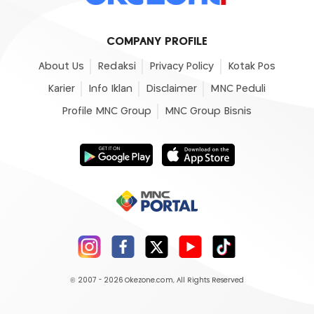
COMPANY PROFILE
About Us
Redaksi
Privacy Policy
Kotak Pos
Karier
Info Iklan
Disclaimer
MNC Peduli
Profile MNC Group
MNC Group Bisnis
© 2007 - 2026
Okezone.com
, All Rights Reserved