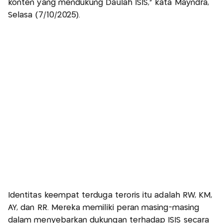
konten yang mendukung Daulah ISIS,” kata Mayndra,
Selasa (7/10/2025).
Identitas keempat terduga teroris itu adalah RW, KM,
AY, dan RR. Mereka memiliki peran masing-masing
dalam menyebarkan dukungan terhadap ISIS secara