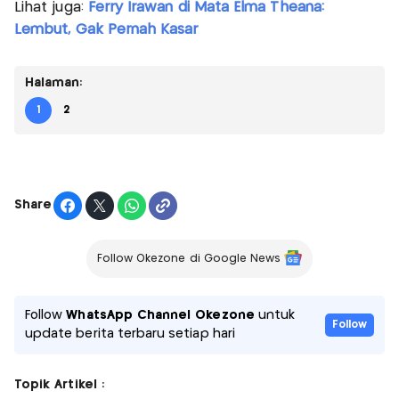
Lihat juga:
Ferry Irawan di Mata Elma Theana:
Lembut, Gak Pernah Kasar
Halaman:
1
2
Share
Follow Okezone di Google News
Follow
WhatsApp Channel Okezone
untuk
Follow
update berita terbaru setiap hari
Topik Artikel :