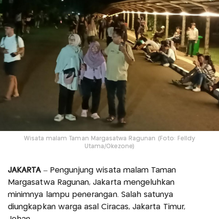
Wisata malam Taman Margasatwa Ragunan (Foto: Felldy
Utama/Okezone)
JAKARTA
– Pengunjung wisata malam Taman
Margasatwa Ragunan, Jakarta mengeluhkan
minimnya lampu penerangan. Salah satunya
diungkapkan warga asal Ciracas, Jakarta Timur,