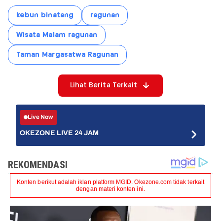
kebun binatang
ragunan
Wisata Malam ragunan
Taman Margasatwa Ragunan
Lihat Berita Terkait
Live Now
OKEZONE LIVE 24 JAM