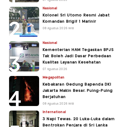
Nasional
Kolonel Sri Utomo Resmi Jabat
Komandan Brigif 1 Marinir
08 Agustus 2026 WIB
Nasional
Kementerian HAM Tegaskan BPJS
Tak Boleh Jadi Dasar Perbedaan
Kualitas Layanan Kesehatan
07 Agustus 2026
Megapolitan
Kebakaran Gedung Bapenda DKI
Jakarta Makin Besar, Puing-Puing
Berjatuhan
08 Agustus 2026 WIB
International
3 Napi Tewas, 20 Luka-Luka dalam
Bentrokan Penjara di Sri Lanka