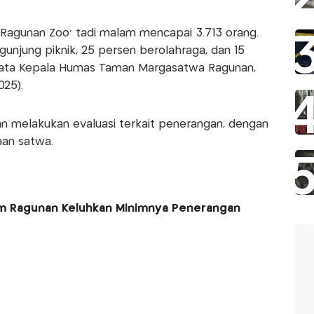
 Ragunan Zoo’ tadi malam mencapai 3.713 orang.
unjung piknik, 25 persen berolahraga, dan 15
 kata Kepala Humas Taman Margasatwa Ragunan,
25).
n melakukan evaluasi terkait penerangan, dengan
an satwa.
m Ragunan Keluhkan Minimnya Penerangan