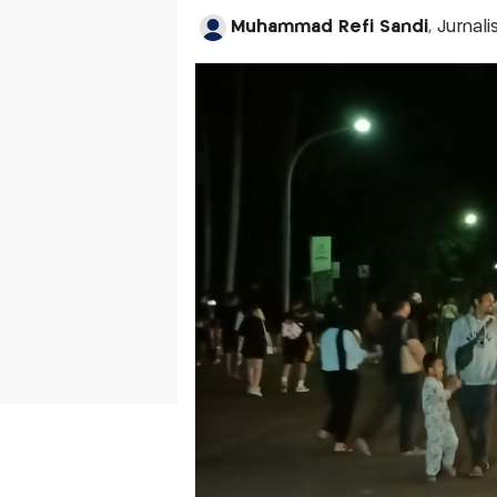
Muhammad Refi Sandi
, Jurnal