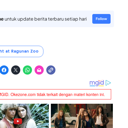
ne
untuk update berita terbaru setiap hari
Follow
ht at Ragunan Zoo