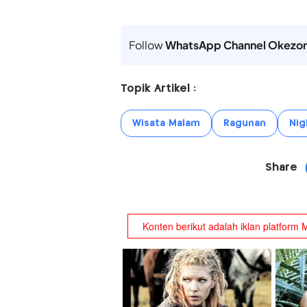
Follow
WhatsApp Channel Okezo
Topik Artikel :
Wisata Malam
Ragunan
Nig
Share