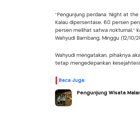
“Pengunjung perdana ‘Night at the
Kalau dipersentase, 60 persen peng
persen melihat satwa nokturnal,”
Wahyudi Bambang, Minggu (12/10/20
Wahyudi mengatakan, pihaknya aka
tetap mengedepankan kesejahtera
Baca Juga:
Pengunjung Wisata Mala