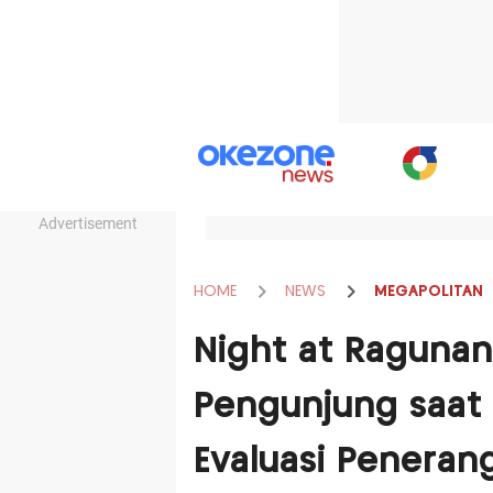
Advertisement
HOME
NEWS
MEGAPOLITAN
Night at Ragunan
Pengunjung saat 
Evaluasi Peneran