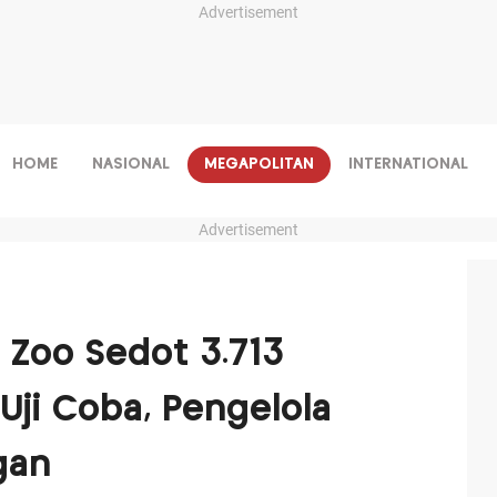
Advertisement
HOME
NASIONAL
MEGAPOLITAN
INTERNATIONAL
Advertisement
 Zoo Sedot 3.713
Uji Coba, Pengelola
gan