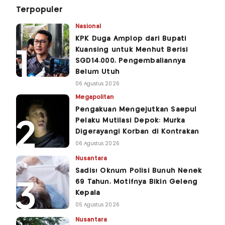
Terpopuler
Nasional
KPK Duga Amplop dari Bupati
Kuansing untuk Menhut Berisi
SGD14.000, Pengembaliannya
Belum Utuh
06 Agustus 2026
Megapolitan
Pengakuan Mengejutkan Saepul
Pelaku Mutilasi Depok: Murka
Digerayangi Korban di Kontrakan
06 Agustus 2026
Nusantara
Sadis! Oknum Polisi Bunuh Nenek
69 Tahun, Motifnya Bikin Geleng
Kepala
05 Agustus 2026
Nusantara