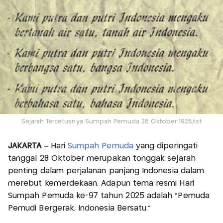
Sejarah Tercetusnya Sumpah Pemuda 28 Oktober 1928/ist
JAKARTA
– Hari
Sumpah Pemuda
yang diperingati
tanggal 28 Oktober merupakan tonggak sejarah
penting dalam perjalanan panjang Indonesia dalam
merebut kemerdekaan. Adapun tema resmi Hari
Sumpah Pemuda ke-97 tahun 2025 adalah “Pemuda
Pemudi Bergerak, Indonesia Bersatu.”