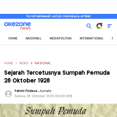
Scroll kebawah untuk membaca artikel
HOME
NASIONAL
MEGAPOLITAN
INTERNATIONAL
NU
HOME
NEWS
NASIONAL
Sejarah Tercetusnya Sumpah Pemuda
28 Oktober 1928
Fahmi Firdaus
,
Jurnalis
Selasa, 28 Oktober 2025 |06:00 WIB