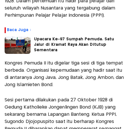
1928. Dalam pertemuan itu hadir para pelajar dari
seluruh wilayah Nusantara yang tergabung dalam
Perhimpunan Pelajar Pelajar Indonesia (PPPI).
Baca Juga :
Upacara Ke-97 Sumpah Pemuda, Satu
Jalur di Kramat Raya Akan Ditutup
Sementara
Kongres Pemuda II itu digelar tiga sesi di tiga tempat
berbeda. Organisasi kepemudaan yang hadir saat itu
di antaranya Jong Java, Jong Batak, Jong Ambon, dan
Jong Islamieten Bond.
Sesi pertama dilakukan pada 27 Oktober 1928 di
Gedung Katholieke Jongenlingen Bond (KJB) yang
sekarang bernama Lapangan Banteng. Ketua PPPI,
Sugondo Djojopuspito saat itu berharap Kongres
Pemuda II diharapkan dapat mempererat semangat