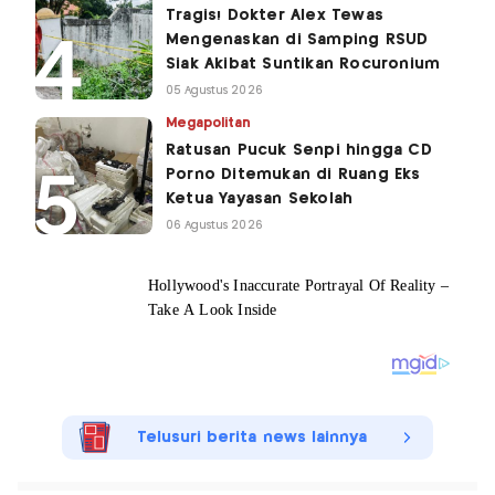
Tragis! Dokter Alex Tewas
Mengenaskan di Samping RSUD
Siak Akibat Suntikan Rocuronium
05 Agustus 2026
Megapolitan
Ratusan Pucuk Senpi hingga CD
Porno Ditemukan di Ruang Eks
Ketua Yayasan Sekolah
06 Agustus 2026
Telusuri berita news lainnya