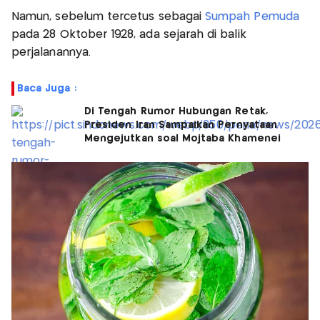
Namun, sebelum tercetus sebagai
Sumpah Pemuda
pada 28 Oktober 1928, ada sejarah di balik
perjalanannya.
Baca Juga :
Di Tengah Rumor Hubungan Retak,
Presiden Iran Sampaikan Pernyataan
Mengejutkan soal Mojtaba Khamenei