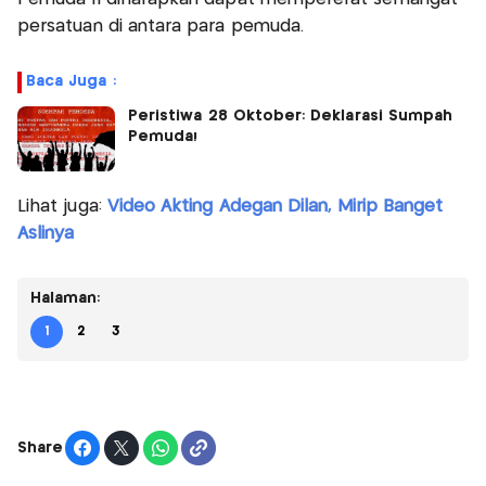
persatuan di antara para pemuda.
Baca Juga :
Peristiwa 28 Oktober: Deklarasi Sumpah
Pemuda!
Lihat juga:
Video Akting Adegan Dilan, Mirip Banget
Aslinya
Halaman:
1
2
3
Share