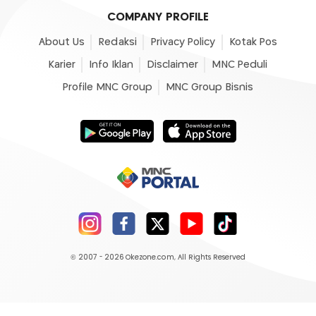
COMPANY PROFILE
About Us
Redaksi
Privacy Policy
Kotak Pos
Karier
Info Iklan
Disclaimer
MNC Peduli
Profile MNC Group
MNC Group Bisnis
© 2007 - 2026
Okezone.com
, All Rights Reserved