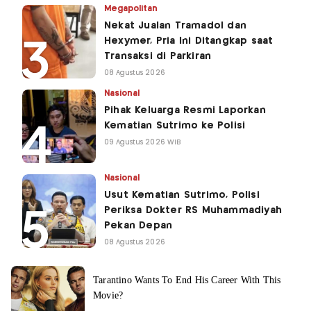
Megapolitan
Nekat Jualan Tramadol dan
Hexymer, Pria Ini Ditangkap saat
Transaksi di Parkiran
08 Agustus 2026
Nasional
Pihak Keluarga Resmi Laporkan
Kematian Sutrimo ke Polisi
09 Agustus 2026 WIB
Nasional
Usut Kematian Sutrimo, Polisi
Periksa Dokter RS Muhammadiyah
Pekan Depan
08 Agustus 2026