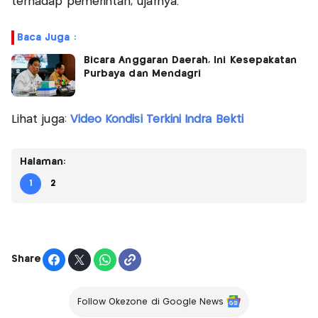
terhadap pemerintah,"ujarnya.
Baca Juga :
Bicara Anggaran Daerah, Ini Kesepakatan
Purbaya dan Mendagri
Lihat juga:
Video Kondisi Terkini Indra Bekti
Halaman:
1
2
Share
Follow Okezone di Google News