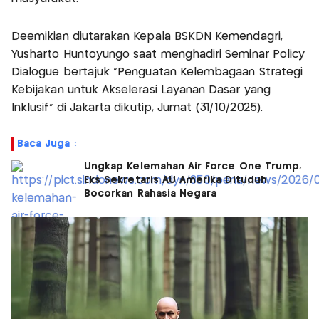
Deemikian diutarakan Kepala BSKDN Kemendagri,
Yusharto Huntoyungo saat menghadiri Seminar Policy
Dialogue bertajuk "Penguatan Kelembagaan Strategi
Kebijakan untuk Akselerasi Layanan Dasar yang
Inklusif" di Jakarta dikutip, Jumat (31/10/2025).
Baca Juga :
Ungkap Kelemahan Air Force One Trump,
Eks Sekretaris AU Amerika Dituduh
Bocorkan Rahasia Negara