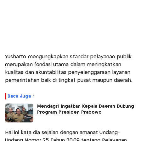
Yusharto mengungkapkan standar pelayanan publik
merupakan fondasi utama dalam meningkatkan
kualitas dan akuntabilitas penyelenggaraan layanan
pemerintahan baik di tingkat pusat maupun daerah.
Baca Juga :
Mendagri Ingatkan Kepala Daerah Dukung
Program Presiden Prabowo
Hal ini kata dia sejalan dengan amanat Undang-
Undang Nomor 25 Tahun 2009 tentang Pelayanan