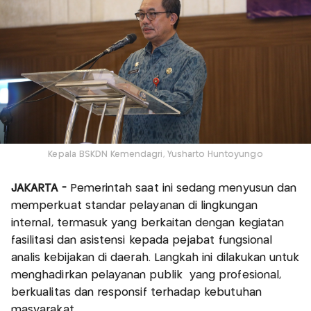
Kepala BSKDN Kemendagri, Yusharto Huntoyungo
JAKARTA -
Pemerintah saat ini sedang menyusun dan
memperkuat standar pelayanan di lingkungan
internal, termasuk yang berkaitan dengan kegiatan
fasilitasi dan asistensi kepada pejabat fungsional
analis kebijakan di daerah. Langkah ini dilakukan untuk
menghadirkan pelayanan publik yang profesional,
berkualitas dan responsif terhadap kebutuhan
masyarakat.