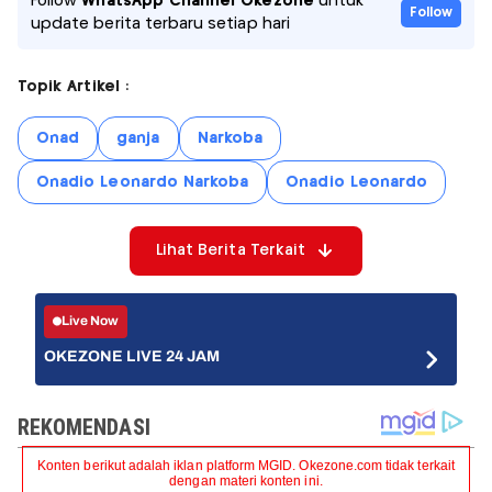
Follow
WhatsApp Channel Okezone
untuk
Follow
update berita terbaru setiap hari
Topik Artikel :
Onad
ganja
Narkoba
Onadio Leonardo Narkoba
Onadio Leonardo
Lihat Berita Terkait
Live Now
OKEZONE LIVE 24 JAM