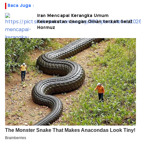
Baca Juga :
Iran Mencapai Kerangka Umum
Kesepakatan dengan Oman terkait Selat
Hormuz