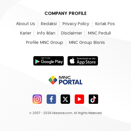
COMPANY PROFILE
About Us
Redaksi
Privacy Policy
Kotak Pos
Karier
Info Iklan
Disclaimer
MNC Peduli
Profile MNC Group
MNC Group Bisnis
© 2007 - 2026
Okezone.com
, All Rights Reserved