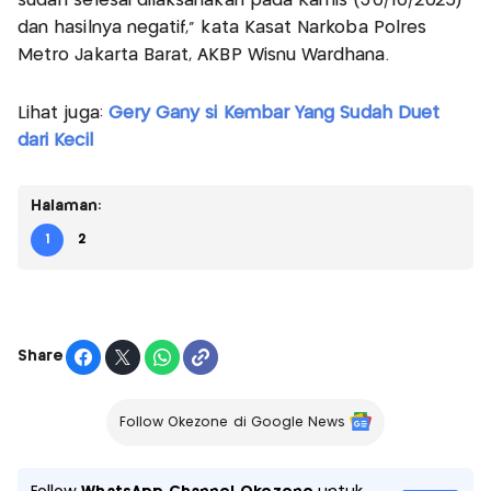
sudah selesai dilaksanakan pada Kamis (30/10/2025)
dan hasilnya negatif,” kata Kasat Narkoba Polres
Metro Jakarta Barat, AKBP Wisnu Wardhana.
Lihat juga:
Gery Gany si Kembar Yang Sudah Duet
dari Kecil
Halaman:
1
2
Share
Follow Okezone di Google News