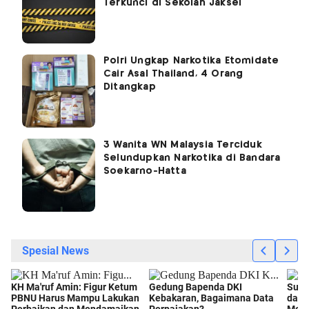
Terkunci di Sekolah Jaksel
Polri Ungkap Narkotika Etomidate
Cair Asal Thailand, 4 Orang
Ditangkap
3 Wanita WN Malaysia Terciduk
Selundupkan Narkotika di Bandara
Soekarno-Hatta