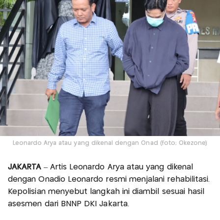
Leonardo Arya atau yang dikenal dengan Onad (foto; Okezone)
JAKARTA
– Artis Leonardo Arya atau yang dikenal
dengan Onadio Leonardo resmi menjalani rehabilitasi.
Kepolisian menyebut langkah ini diambil sesuai hasil
asesmen dari BNNP DKI Jakarta.