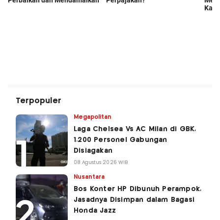
Terpopuler
Megapolitan
Laga Chelsea Vs AC Milan di GBK,
1.200 Personel Gabungan
Disiagakan
08 Agustus 2026 WIB
Nusantara
Bos Konter HP Dibunuh Perampok,
Jasadnya Disimpan dalam Bagasi
Honda Jazz