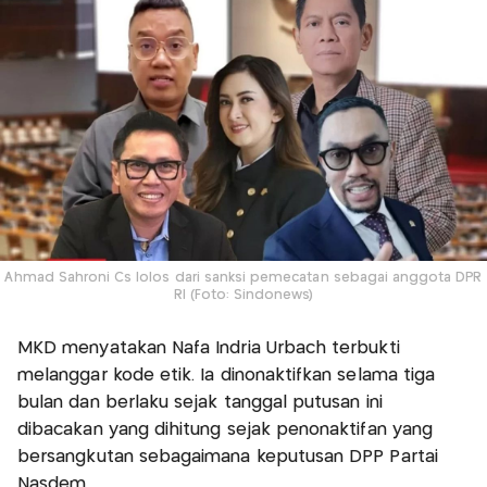
Ahmad Sahroni Cs lolos dari sanksi pemecatan sebagai anggota DPR
RI (Foto: Sindonews)
MKD menyatakan Nafa Indria Urbach terbukti
melanggar kode etik. Ia dinonaktifkan selama tiga
bulan dan berlaku sejak tanggal putusan ini
dibacakan yang dihitung sejak penonaktifan yang
bersangkutan sebagaimana keputusan DPP Partai
Nasdem.