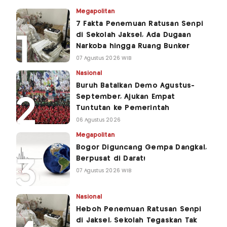
Megapolitan
7 Fakta Penemuan Ratusan Senpi
di Sekolah Jaksel, Ada Dugaan
Narkoba hingga Ruang Bunker
07 Agustus 2026 WIB
Nasional
Buruh Batalkan Demo Agustus-
September, Ajukan Empat
Tuntutan ke Pemerintah
06 Agustus 2026
Megapolitan
Bogor Diguncang Gempa Dangkal,
Berpusat di Darat!
07 Agustus 2026 WIB
Nasional
Heboh Penemuan Ratusan Senpi
di Jaksel, Sekolah Tegaskan Tak