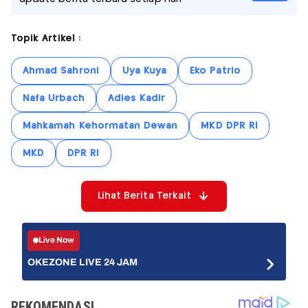
Topik Artikel :
Ahmad Sahroni
Uya Kuya
Eko Patrio
Nafa Urbach
Adies Kadir
Mahkamah Kehormatan Dewan
MKD DPR RI
MKD
DPR RI
Lihat Berita Terkait
Live Now
OKEZONE LIVE 24 JAM