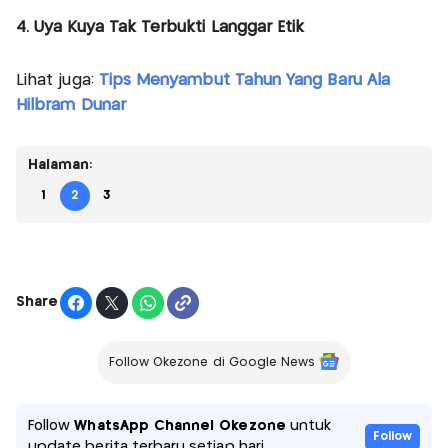
4. Uya Kuya Tak Terbukti Langgar Etik
Lihat juga:
Tips Menyambut Tahun Yang Baru Ala
Hilbram Dunar
Halaman:
1
2
3
Share
Follow Okezone di Google News
Follow
WhatsApp Channel Okezone
untuk
Follow
update berita terbaru setiap hari