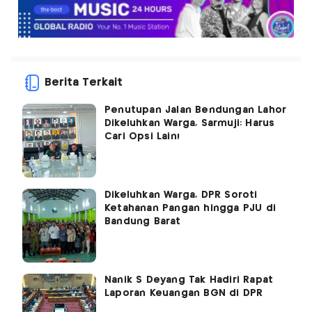
Berita Terkait
Penutupan Jalan Bendungan Lahor
Dikeluhkan Warga, Sarmuji: Harus
Cari Opsi Lain!
Dikeluhkan Warga, DPR Soroti
Ketahanan Pangan hingga PJU di
Bandung Barat
Nanik S Deyang Tak Hadiri Rapat
Laporan Keuangan BGN di DPR