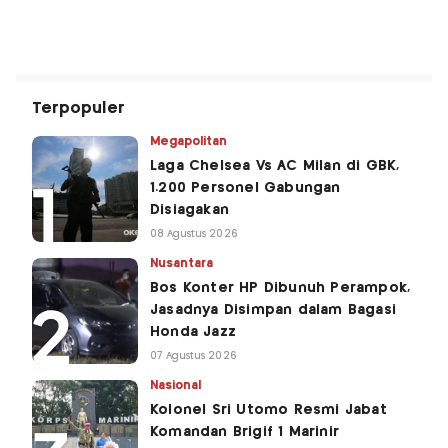
Terpopuler
Megapolitan
Laga Chelsea Vs AC Milan di GBK,
1.200 Personel Gabungan
Disiagakan
08 Agustus 2026
Nusantara
Bos Konter HP Dibunuh Perampok,
Jasadnya Disimpan dalam Bagasi
Honda Jazz
07 Agustus 2026
Nasional
Kolonel Sri Utomo Resmi Jabat
Komandan Brigif 1 Marinir