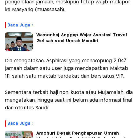
pengelolaan jamaah, meskipun tetap wajib melapor
ke Masyariq (muassasah).
Baca Juga :
Wamenhaj Anggap Wajar Asosiasi Travel
Gelisah soal Umrah Mandiri
Dia mengatakan, Asphirasi yang menampung 2.043
jamaah dalam satu user juga mendapatkan Maktab
111, salah satu maktab terdekat dan berstatus VIP.
Sementara terkait haji non-kuota atau Mujamalah, dia
mengatakan, hingga saat ini belum ada informasi final
dari otoritas Saudi.
Baca Juga :
Amphuri Desak Penghapusan Umrah