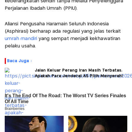
keberangkatan sendiri tanpa melalui Penyelenggara
Perjalanan Ibadah Umrah (PPIU).
Aliansi Pengusaha Haramain Seluruh Indonesia
(Asphirasi) berharap ada regulasi yang jelas terkait
umrah mandiri
yang sempat menjadi kekhawatiran
pelaku usaha.
Baca Juga :
Jalan Keluar Perang Iran Masih Terbatas,
Apakah Para Jenderal AS Pilih Menyerah?