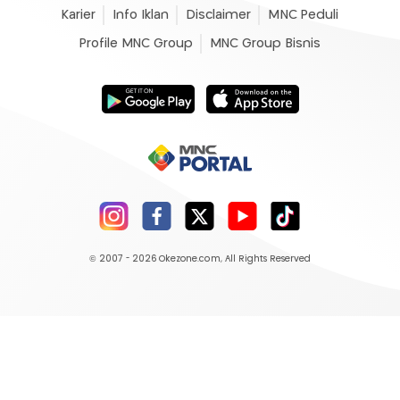
Karier
Info Iklan
Disclaimer
MNC Peduli
Profile MNC Group
MNC Group Bisnis
© 2007 - 2026
Okezone.com
, All Rights Reserved