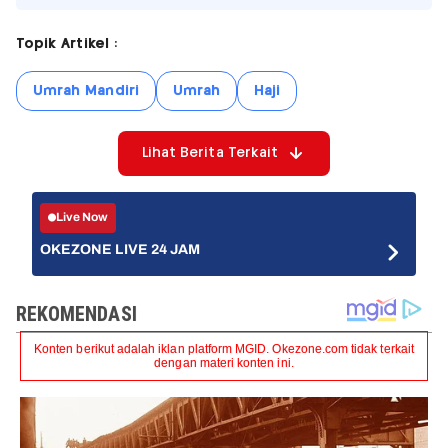
Topik Artikel :
Umrah Mandiri
Umrah
Haji
Lihat Berita Terkait
Live Now
OKEZONE LIVE 24 JAM