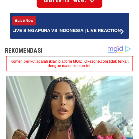
Lihat Berita Terkait
Live Now
LIVE SINGAPURA VS INDONESIA | LIVE REACTION