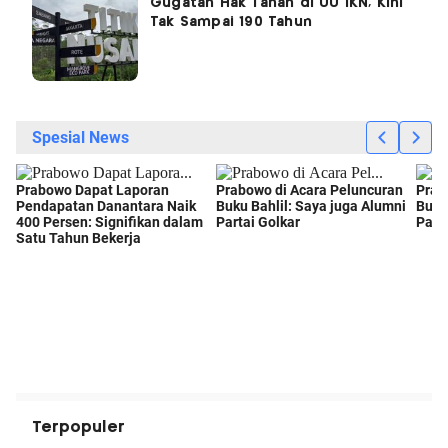
Gugatan Hak Tanah di UU IKN, Kini
Tak Sampai 190 Tahun
Terpopuler