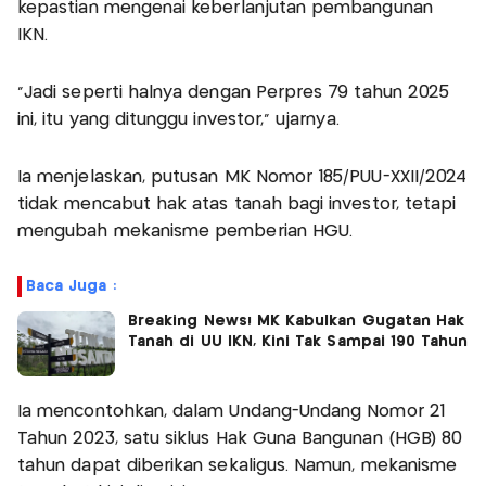
kepastian mengenai keberlanjutan pembangunan
IKN.
"Jadi seperti halnya dengan Perpres 79 tahun 2025
ini, itu yang ditunggu investor," ujarnya.
Ia menjelaskan, putusan MK Nomor 185/PUU-XXII/2024
tidak mencabut hak atas tanah bagi investor, tetapi
mengubah mekanisme pemberian HGU.
Baca Juga :
Breaking News! MK Kabulkan Gugatan Hak
Tanah di UU IKN, Kini Tak Sampai 190 Tahun
Ia mencontohkan, dalam Undang-Undang Nomor 21
Tahun 2023, satu siklus Hak Guna Bangunan (HGB) 80
tahun dapat diberikan sekaligus. Namun, mekanisme