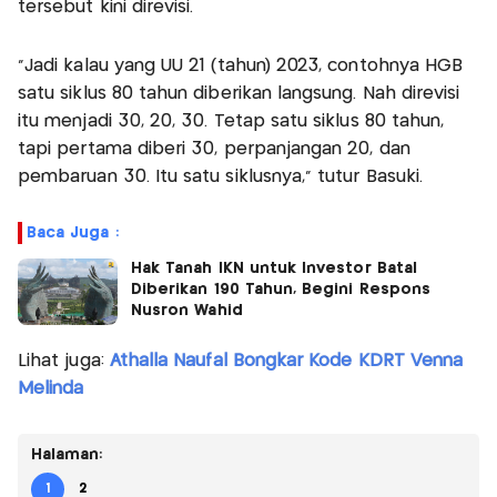
tersebut kini direvisi.
"Jadi kalau yang UU 21 (tahun) 2023, contohnya HGB
satu siklus 80 tahun diberikan langsung. Nah direvisi
itu menjadi 30, 20, 30. Tetap satu siklus 80 tahun,
tapi pertama diberi 30, perpanjangan 20, dan
pembaruan 30. Itu satu siklusnya," tutur Basuki.
Baca Juga :
Hak Tanah IKN untuk Investor Batal
Diberikan 190 Tahun, Begini Respons
Nusron Wahid
Lihat juga:
Athalla Naufal Bongkar Kode KDRT Venna
Melinda
Halaman:
1
2