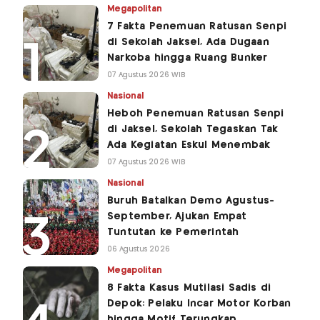
Megapolitan
7 Fakta Penemuan Ratusan Senpi
di Sekolah Jaksel, Ada Dugaan
Narkoba hingga Ruang Bunker
07 Agustus 2026 WIB
Nasional
Heboh Penemuan Ratusan Senpi
di Jaksel, Sekolah Tegaskan Tak
Ada Kegiatan Eskul Menembak
07 Agustus 2026 WIB
Nasional
Buruh Batalkan Demo Agustus-
September, Ajukan Empat
Tuntutan ke Pemerintah
06 Agustus 2026
Megapolitan
8 Fakta Kasus Mutilasi Sadis di
Depok: Pelaku Incar Motor Korban
hingga Motif Terungkap