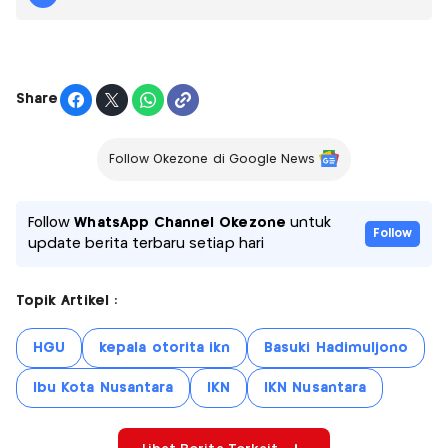
Share
Follow Okezone di Google News
Follow
WhatsApp Channel Okezone
untuk
Follow
update berita terbaru setiap hari
Topik Artikel :
HGU
kepala otorita ikn
Basuki Hadimuljono
Ibu Kota Nusantara
IKN
IKN Nusantara