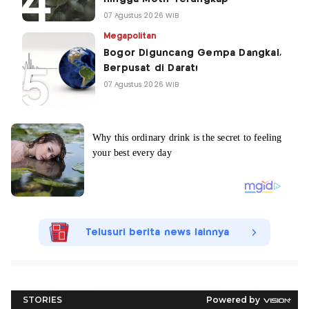
07 Agustus 2026 WIB
Megapolitan
Bogor Diguncang Gempa Dangkal,
Berpusat di Darat!
07 Agustus 2026 WIB
Telusuri berita news lainnya