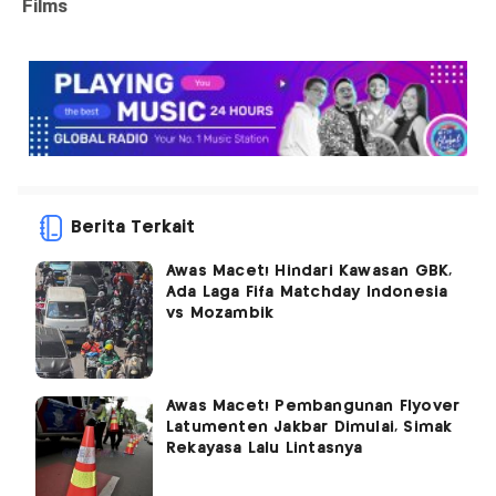
Berita Terkait
Awas Macet! Hindari Kawasan GBK,
Ada Laga Fifa Matchday Indonesia
vs Mozambik
Awas Macet! Pembangunan Flyover
Latumenten Jakbar Dimulai, Simak
Rekayasa Lalu Lintasnya