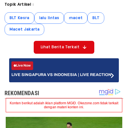
Topik Artikel :
BLT Kesra
lalu lintas
macet
BLT
Macet Jakarta
Lihat Berita Terkait
Live Now
LIVE SINGAPURA VS INDONESIA | LIVE REACTION