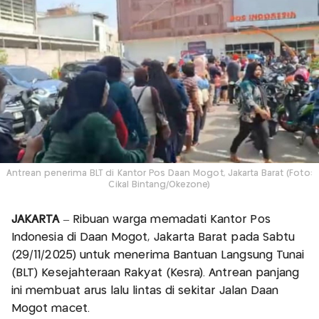
Antrean penerima BLT di Kantor Pos Daan Mogot, Jakarta Barat (Foto:
Cikal Bintang/Okezone)
JAKARTA
– Ribuan warga memadati Kantor Pos
Indonesia di Daan Mogot, Jakarta Barat pada Sabtu
(29/11/2025) untuk menerima Bantuan Langsung Tunai
(BLT) Kesejahteraan Rakyat (Kesra). Antrean panjang
ini membuat arus lalu lintas di sekitar Jalan Daan
Mogot macet.