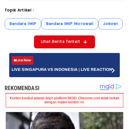
Topik Artikel :
Bandara IMIP
Bandara IMIP Morowali
Jokowi
Lihat Berita Terkait
Live Now
LIVE SINGAPURA VS INDONESIA | LIVE REACTION