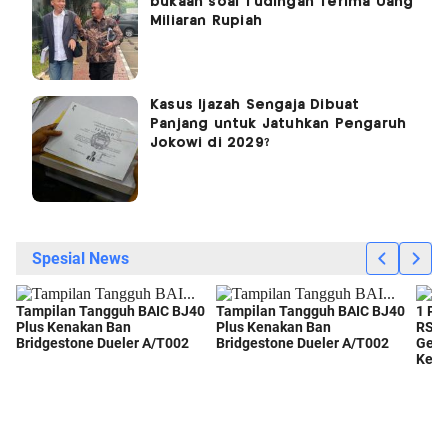
bukaan soal Tudingan Terima Uang
Miliaran Rupiah
Kasus Ijazah Sengaja Dibuat
Panjang untuk Jatuhkan Pengaruh
Jokowi di 2029?