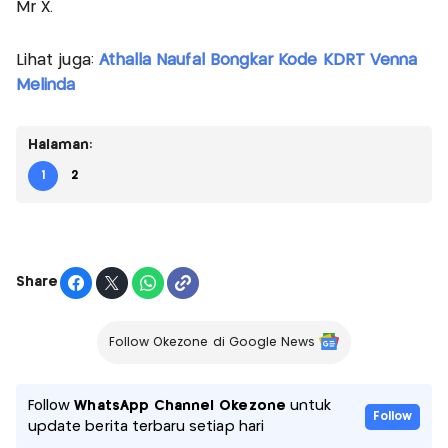
Mr X.
Lihat juga:
Athalla Naufal Bongkar Kode KDRT Venna
Melinda
Halaman:
1
2
Share
Follow Okezone di Google News
Follow
WhatsApp Channel Okezone
untuk
Follow
update berita terbaru setiap hari