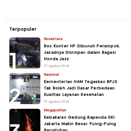
Terpopuler
Nusantara
Bos Konter HP Dibunuh Perampok,
Jasadnya Disimpan dalam Bagasi
Honda Jazz
07 Agustus 2026
Nasional
Kementerian HAM Tegaskan BPJS
Tak Boleh Jadi Dasar Perbedaan
Kualitas Layanan Kesehatan
07 Agustus 2026
Megapolitan
Kebakaran Gedung Bapenda DKI
Jakarta Makin Besar, Puing-Puing
Berjatuhan