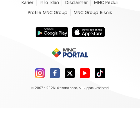
Karier
Info Iklan
Disclaimer
MNC Peduli
Profile MNC Group
MNC Group Bisnis
© 2007 - 2026
Okezone.com
, All Rights Reserved