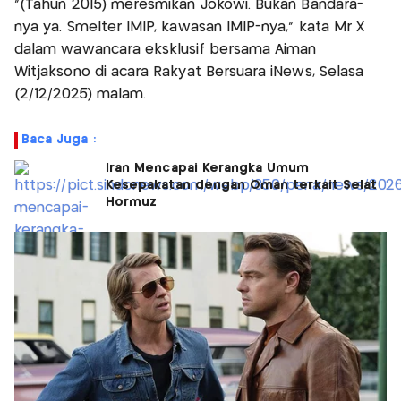
"(Tahun 2015) meresmikan Jokowi. Bukan Bandara-
nya ya. Smelter IMIP, kawasan IMIP-nya," kata Mr X
dalam wawancara eksklusif bersama Aiman
Witjaksono di acara Rakyat Bersuara iNews, Selasa
(2/12/2025) malam.
Baca Juga :
Iran Mencapai Kerangka Umum
Kesepakatan dengan Oman terkait Selat
Hormuz