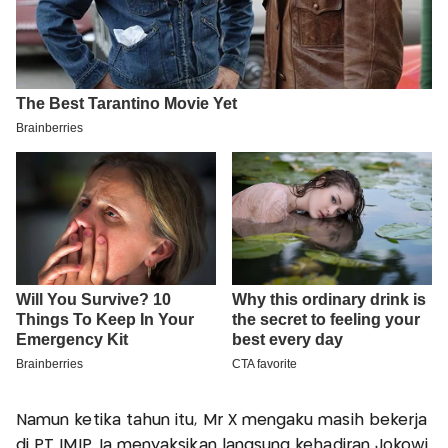
Namun ketika tahun itu, Mr X mengaku masih bekerja
di PT IMIP. Ia menyaksikan langsung kehadiran Jokowi.