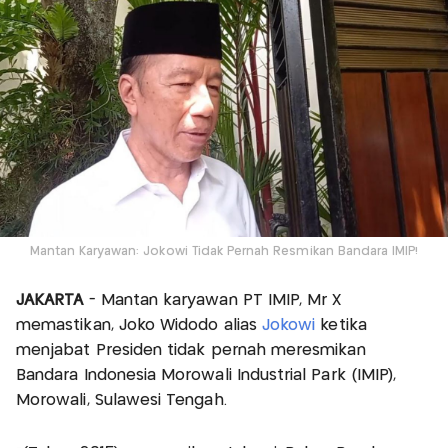
Mantan Karyawan: Jokowi Tidak Pernah Resmikan Bandara IMIP!
JAKARTA
- Mantan karyawan PT IMIP, Mr X
memastikan, Joko Widodo alias
Jokowi
ketika
menjabat Presiden tidak pernah meresmikan
Bandara Indonesia Morowali Industrial Park (IMIP),
Morowali, Sulawesi Tengah.