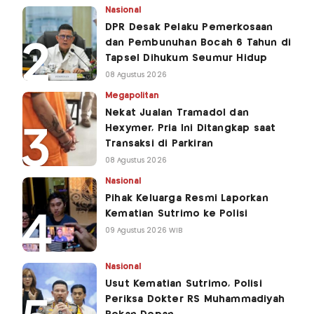
Nasional
DPR Desak Pelaku Pemerkosaan
dan Pembunuhan Bocah 6 Tahun di
Tapsel Dihukum Seumur Hidup
08 Agustus 2026
Megapolitan
Nekat Jualan Tramadol dan
Hexymer, Pria Ini Ditangkap saat
Transaksi di Parkiran
08 Agustus 2026
Nasional
Pihak Keluarga Resmi Laporkan
Kematian Sutrimo ke Polisi
09 Agustus 2026 WIB
Nasional
Usut Kematian Sutrimo, Polisi
Periksa Dokter RS Muhammadiyah