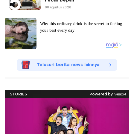
Pekan Depan
08 Agustus 2026
Telusuri berita news lainnya