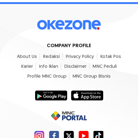
COMPANY PROFILE
About Us
Redaksi
Privacy Policy
Kotak Pos
Karier
Info Iklan
Disclaimer
MNC Peduli
Profile MNC Group
MNC Group Bisnis