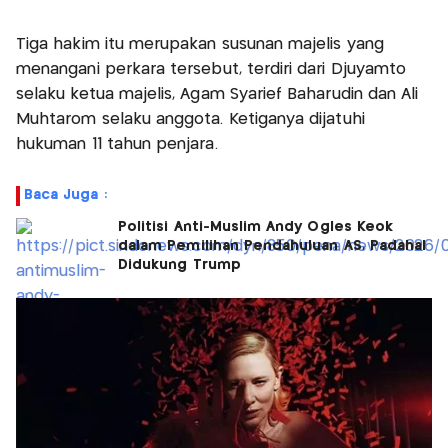
Tiga hakim itu merupakan susunan majelis yang
menangani perkara tersebut, terdiri dari Djuyamto
selaku ketua majelis, Agam Syarief Baharudin dan Ali
Muhtarom selaku anggota. Ketiganya dijatuhi
hukuman 11 tahun penjara.
Baca Juga :
Politisi Anti-Muslim Andy Ogles Keok
dalam Pemilihan Pendahuluan AS, Padahal
Didukung Trump