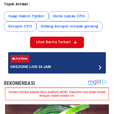
Topik Artikel :
Suap Hakim Tipikor
Vonis Lepas CPO
Korupsi CPO
Sidang korupsi minyak goreng
Lihat Berita Terkait
Live Now
OKEZONE LIVE 24 JAM