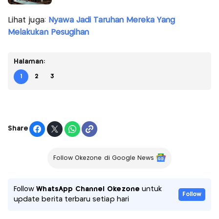
Lihat juga:
Nyawa Jadi Taruhan Mereka Yang
Melakukan Pesugihan
Halaman:
1
2
3
Share
Follow Okezone di Google News
Follow
WhatsApp Channel Okezone
untuk
Follow
update berita terbaru setiap hari