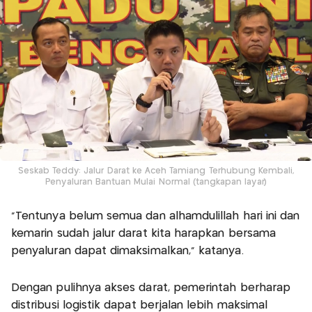
Seskab Teddy: Jalur Darat ke Aceh Tamiang Terhubung Kembali,
Penyaluran Bantuan Mulai Normal (tangkapan layar)
“Tentunya belum semua dan alhamdulillah hari ini dan
kemarin sudah jalur darat kita harapkan bersama
penyaluran dapat dimaksimalkan,” katanya.
Dengan pulihnya akses darat, pemerintah berharap
distribusi logistik dapat berjalan lebih maksimal