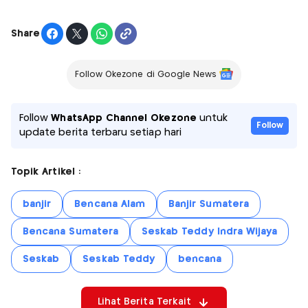
Share
Follow Okezone di Google News
Follow
WhatsApp Channel Okezone
untuk
Follow
update berita terbaru setiap hari
Topik Artikel :
banjir
Bencana Alam
Banjir Sumatera
Bencana Sumatera
Seskab Teddy Indra Wijaya
Seskab
Seskab Teddy
bencana
Lihat Berita Terkait