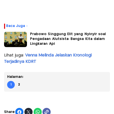
Baca Juga :
Prabowo Singgung Elit yang Nyinyir soal
Pengadaan Alutsista: Bangsa Kita dalam
Lingkaran Api
Lihat juga:
Venna Melinda Jelaskan Kronologi
Terjadinya KDRT
Halaman:
1
2
Share