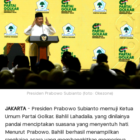
Presiden Prabowo Subianto (foto: Okezone)
JAKARTA
- Presiden Prabowo Subianto memuji Ketua
Umum Partai Golkar, Bahlil Lahadalia, yang dinilainya
pandai menciptakan suasana yang menyentuh hati.
Menurut Prabowo, Bahlil berhasil menampilkan