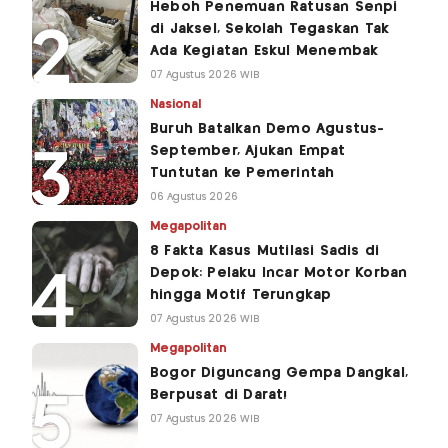
Heboh Penemuan Ratusan Senpi
di Jaksel, Sekolah Tegaskan Tak
Ada Kegiatan Eskul Menembak
07 Agustus 2026 WIB
Nasional
Buruh Batalkan Demo Agustus-
September, Ajukan Empat
Tuntutan ke Pemerintah
06 Agustus 2026
Megapolitan
8 Fakta Kasus Mutilasi Sadis di
Depok: Pelaku Incar Motor Korban
hingga Motif Terungkap
07 Agustus 2026 WIB
Megapolitan
Bogor Diguncang Gempa Dangkal,
Berpusat di Darat!
07 Agustus 2026 WIB