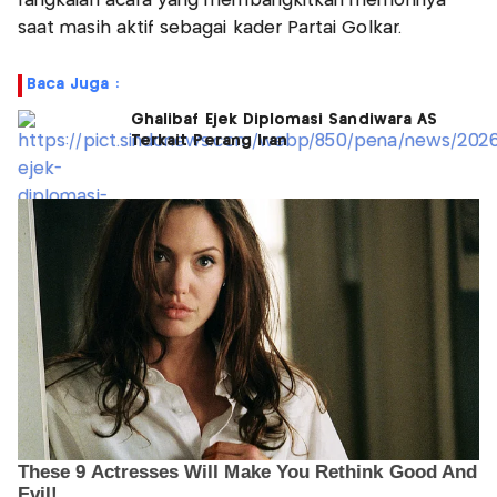
rangkaian acara yang membangkitkan memorinya
saat masih aktif sebagai kader Partai Golkar.
Baca Juga :
Ghalibaf Ejek Diplomasi Sandiwara AS
Terkait Perang Iran