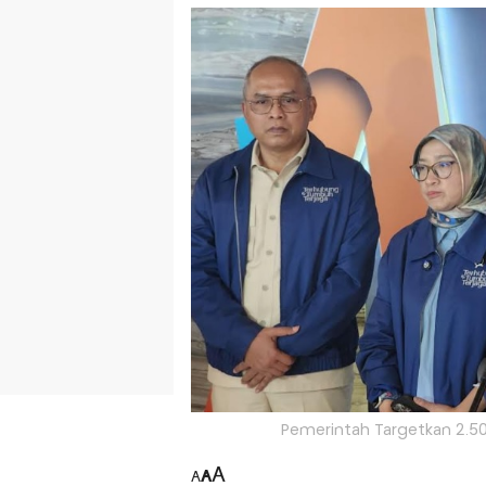
Pemerintah Targetkan 2.5
A
A
A