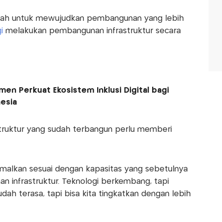
gkah untuk mewujudkan pembangunan yang lebih
gi
melakukan pembangunan infrastruktur secara
en Perkuat Ekosistem Inklusi Digital bagi
esia
astruktur yang sudah terbangun perlu memberi
malkan sesuai dengan kapasitas yang sebetulnya
n infrastruktur. Teknologi berkembang, tapi
h terasa, tapi bisa kita tingkatkan dengan lebih