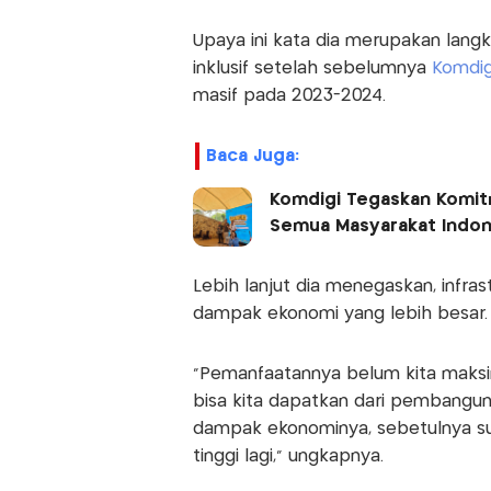
Upaya ini kata dia merupakan lan
inklusif setelah sebelumnya
Komdi
masif pada 2023-2024.
Baca Juga:
Komdigi Tegaskan Komitm
Semua Masyarakat Indon
Lebih lanjut dia menegaskan, infr
dampak ekonomi yang lebih besar.
"Pemanfaatannya belum kita maksi
bisa kita dapatkan dari pembanguna
dampak ekonominya, sebetulnya suda
tinggi lagi," ungkapnya.