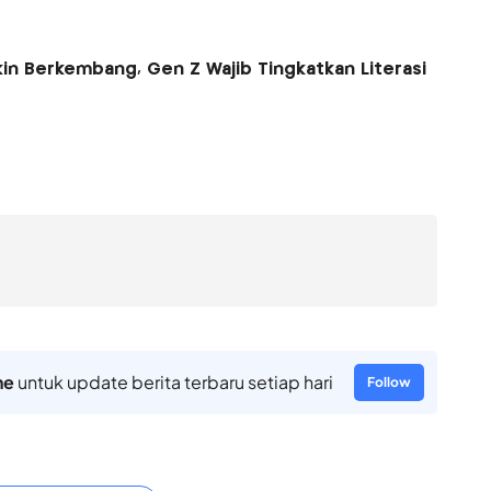
n Berkembang, Gen Z Wajib Tingkatkan Literasi
ne
untuk update berita terbaru setiap hari
Follow