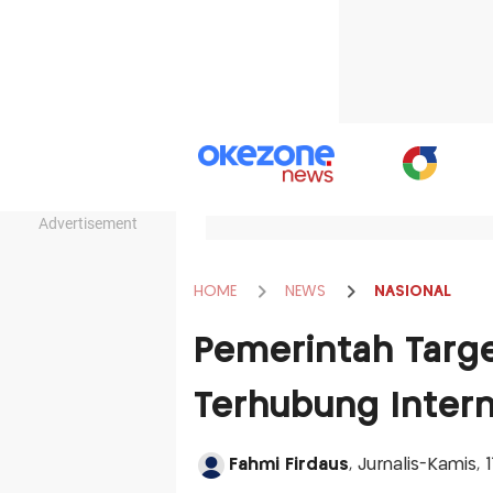
Advertisement
HOME
NEWS
NASIONAL
Pemerintah Targ
Terhubung Intern
Fahmi Firdaus
, Jurnalis-Kamis,