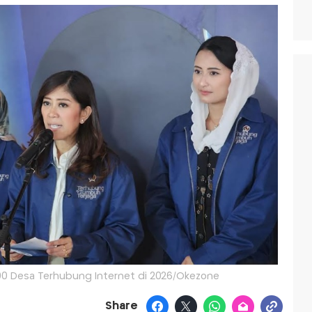
00 Desa Terhubung Internet di 2026/Okezone
Share