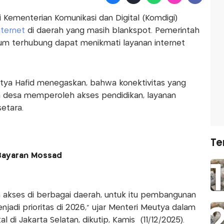
 Kementerian Komunikasi dan Digital (Komdigi)
ternet
di daerah yang masih blankspot. Pemerintah
m terhubung dapat menikmati layanan internet
utya Hafid menegaskan, bahwa konektivitas yang
a desa memperoleh akses pendidikan, layanan
etara.
Te
 Bayaran Mossad
n akses di berbagai daerah, untuk itu pembangunan
jadi prioritas di 2026," ujar Menteri Meutya dalam
al di Jakarta Selatan, dikutip, Kamis (11/12/2025).