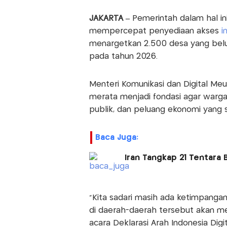
JAKARTA –
Pemerintah dalam hal ini
mempercepat penyediaan akses
in
menargetkan 2.500 desa yang belu
pada tahun 2026.
Menteri Komunikasi dan Digital Me
merata menjadi fondasi agar warg
publik, dan peluang ekonomi yang s
Baca Juga:
Iran Tangkap 21 Tentara
"Kita sadari masih ada ketimpanga
di daerah-daerah tersebut akan men
acara Deklarasi Arah Indonesia Digit