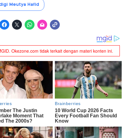
igi Meutya Hafid