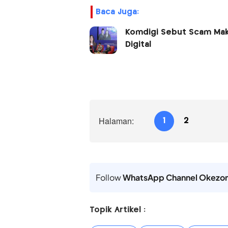
Baca Juga:
Komdigi Sebut Scam Maki
Digital
Halaman:
1
2
Follow
WhatsApp Channel Okezo
Topik Artikel :