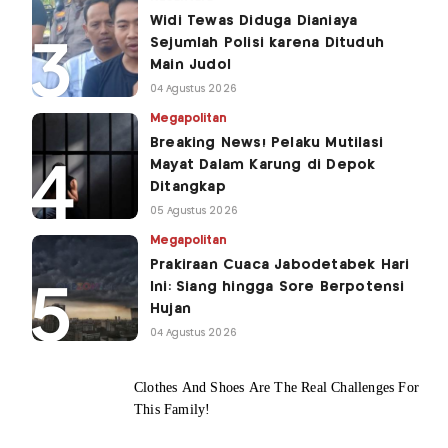
Widi Tewas Diduga Dianiaya
Sejumlah Polisi karena Dituduh
Main Judol
04 Agustus 2026
Megapolitan
Breaking News! Pelaku Mutilasi
Mayat Dalam Karung di Depok
Ditangkap
05 Agustus 2026
Megapolitan
Prakiraan Cuaca Jabodetabek Hari
Ini: Siang hingga Sore Berpotensi
Hujan
04 Agustus 2026