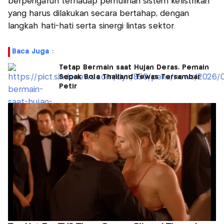
berpengaruh terhadap pemulihan sistem kelistrikan
yang harus dilakukan secara bertahap, dengan
langkah hati-hati serta sinergi lintas sektor.
Baca Juga :
Tetap Bermain saat Hujan Deras, Pemain
Sepak Bola Thailand Tewas Tersambar
Petir