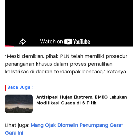
"Meski demikian, pihak PLN telah memiliki prosedur
penanganan khusus dalam proses pemulihan
kelistrikan di daerah terdampak bencana," katanya.
Baca Juga :
Antisipasi Hujan Ekstrem, BMKG Lakukan
Modifikasi Cuaca di 6 Titik
Lihat juga:
Mang Ojak Diomelin Penumpang Gara-
Gara Ini