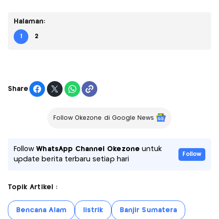
Halaman:
1
2
Share
Follow Okezone di Google News
Follow
WhatsApp Channel Okezone
untuk
Follow
update berita terbaru setiap hari
Topik Artikel :
Bencana Alam
listrik
Banjir Sumatera