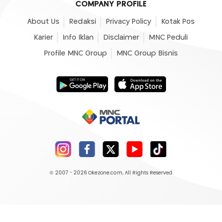
COMPANY PROFILE
About Us
Redaksi
Privacy Policy
Kotak Pos
Karier
Info Iklan
Disclaimer
MNC Peduli
Profile MNC Group
MNC Group Bisnis
© 2007 - 2026
Okezone.com
, All Rights Reserved