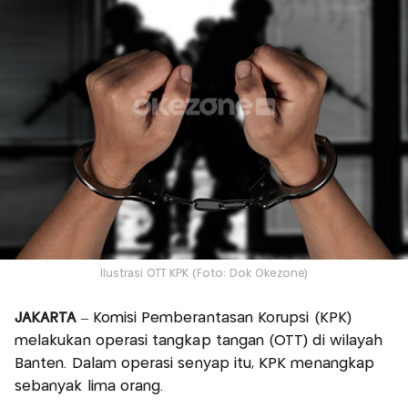
Ilustrasi OTT KPK (Foto: Dok Okezone)
JAKARTA
– Komisi Pemberantasan Korupsi (KPK)
melakukan operasi tangkap tangan (OTT) di wilayah
Banten. Dalam operasi senyap itu, KPK menangkap
sebanyak lima orang.