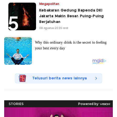
Megapolitan
Kebakaran Gedung Bapenda DKI
Jakarta Makin Besar, Puing-Puing
Berjatuhan
08 Agustus 2026 WIB
Telusuri berita news lainnya