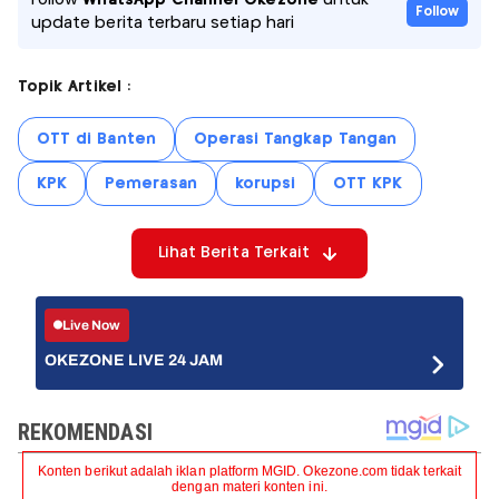
Follow
WhatsApp Channel Okezone
untuk
Follow
update berita terbaru setiap hari
Topik Artikel :
OTT di Banten
Operasi Tangkap Tangan
KPK
Pemerasan
korupsi
OTT KPK
Lihat Berita Terkait
Live Now
OKEZONE LIVE 24 JAM