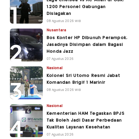
1.200 Personel Gabungan
Disiagakan
08 Agustus 2026 WIB
Nusantara
Bos Konter HP Dibunuh Perampok,
Jasadnya Disimpan dalam Bagasi
Honda Jazz
07 Agustus 2026
Nasional
Kolonel Sri Utomo Resmi Jabat
Komandan Brigif 1 Marinir
08 Agustus 2026 WIB
Nasional
Kementerian HAM Tegaskan BPJS
Tak Boleh Jadi Dasar Perbedaan
Kualitas Layanan Kesehatan
07 Agustus 2026