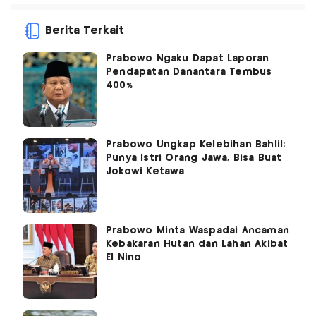
Berita Terkait
Prabowo Ngaku Dapat Laporan
Pendapatan Danantara Tembus
400%
Prabowo Ungkap Kelebihan Bahlil:
Punya Istri Orang Jawa, Bisa Buat
Jokowi Ketawa
Prabowo Minta Waspadai Ancaman
Kebakaran Hutan dan Lahan Akibat
El Nino