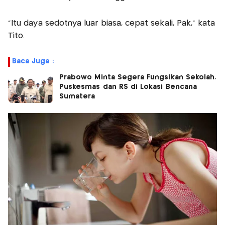
“Itu daya sedotnya luar biasa, cepat sekali, Pak,” kata
Tito.
Baca Juga :
Prabowo Minta Segera Fungsikan Sekolah,
Puskesmas dan RS di Lokasi Bencana
Sumatera