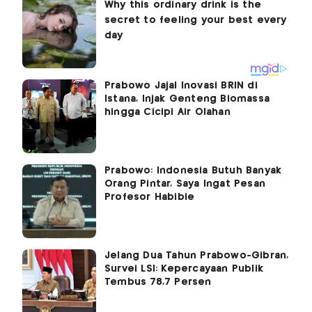
Prabowo Jajal Inovasi BRIN di
Istana, Injak Genteng Biomassa
hingga Cicipi Air Olahan
Prabowo: Indonesia Butuh Banyak
Orang Pintar, Saya Ingat Pesan
Profesor Habibie
Jelang Dua Tahun Prabowo-Gibran,
Survei LSI: Kepercayaan Publik
Tembus 78,7 Persen