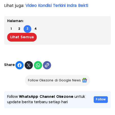
Lihat juga:
Video Kondisi Terkini Indra Bekti
Halaman:
1
2
3
4
Lihat Semua
Share
Follow Okezone di Google News
Follow
WhatsApp Channel Okezone
untuk
Follow
update berita terbaru setiap hari