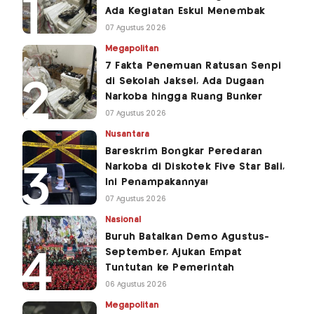
Ada Kegiatan Eskul Menembak
07 Agustus 2026
Megapolitan
7 Fakta Penemuan Ratusan Senpi
di Sekolah Jaksel, Ada Dugaan
Narkoba hingga Ruang Bunker
07 Agustus 2026
Nusantara
Bareskrim Bongkar Peredaran
Narkoba di Diskotek Five Star Bali,
Ini Penampakannya!
07 Agustus 2026
Nasional
Buruh Batalkan Demo Agustus-
September, Ajukan Empat
Tuntutan ke Pemerintah
06 Agustus 2026
Megapolitan