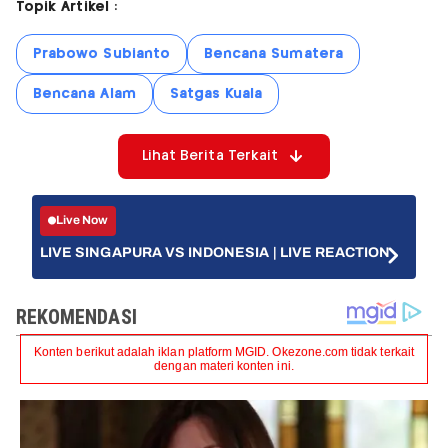
Topik Artikel :
Prabowo Subianto
Bencana Sumatera
Bencana Alam
Satgas Kuala
Lihat Berita Terkait
Live Now
LIVE SINGAPURA VS INDONESIA | LIVE REACTION