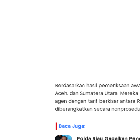
Berdasarkan hasil pemeriksaan awal
Aceh, dan Sumatera Utara. Mereka
agen dengan tarif berkisar antara 
diberangkatkan secara nonprosedur
Baca Juga:
Polda Riau Gagalkan Peng