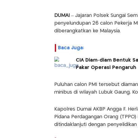
DUMAI
– Jajaran Polsek Sungai Sem
penyelundupan 26 calon Pekerja Mi
diberangkatkan ke Malaysia.
Baca Juga:
CIA Diam-diam Bentuk Sa
Pakar Operasi Pengaruh
Puluhan calon PMI tersebut diaman
minibus di wilayah Lubuk Gaung, Ko
Kapolres Dumai AKBP Angga F. Her
Pidana Perdagangan Orang (TPPO) i
ditindaklanjuti dengan penyelidikan i