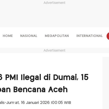
Advertisement
HOME
NASIONAL
MEGAPOLITAN
INTERNATIONAL
Advertisement
 PMI Ilegal di Dumai, 15
rban Bencana Aceh
alis-Jum'at, 16 Januari 2026 |00:05 WIB