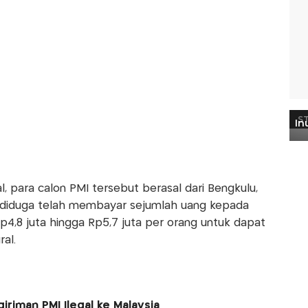
, para calon PMI tersebut berasal dari Bengkulu,
 diduga telah membayar sejumlah uang kepada
Rp4,8 juta hingga Rp5,7 juta per orang untuk dapat
al.
iriman PMI Ilegal ke Malaysia