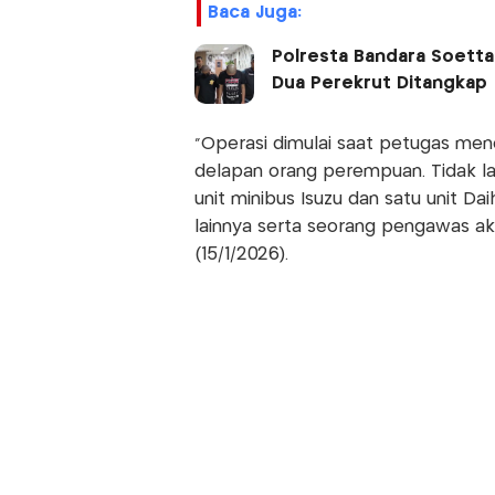
Baca Juga:
Polresta Bandara Soetta
Dua Perekrut Ditangkap
“Operasi dimulai saat petugas me
delapan orang perempuan. Tidak l
unit minibus Isuzu dan satu unit 
lainnya serta seorang pengawas ak
(15/1/2026).