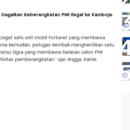
 Gagalkan Keberangkatan PMI Ilegal ke Kamboja,
ncegat satu unit mobil Fortuner yang membawa
ama kemudian, petugas kembali menghentikan satu
Daihatsu Sigra yang membawa belasan calon PMI
tivitas pemberangkatan,” ujar Angga, Kamis