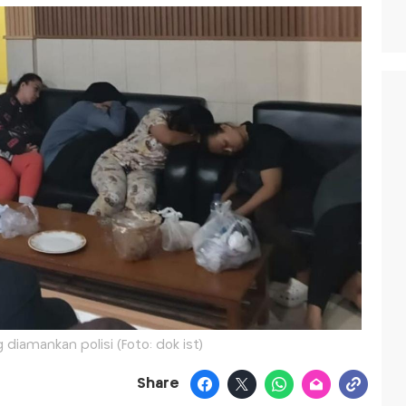
g diamankan polisi (Foto: dok ist)
Share