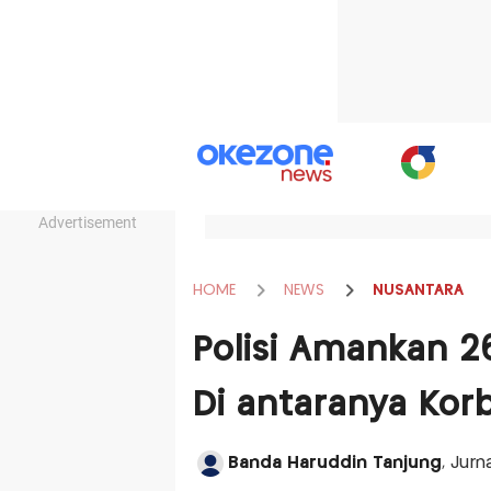
Advertisement
HOME
NEWS
NUSANTARA
Polisi Amankan 26
Di antaranya Ko
Banda Haruddin Tanjung
, Jurn