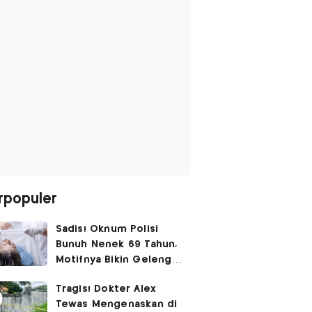
rpopuler
Sadis! Oknum Polisi
Bunuh Nenek 69 Tahun,
Motifnya Bikin Geleng
Kepala
Tragis! Dokter Alex
Tewas Mengenaskan di