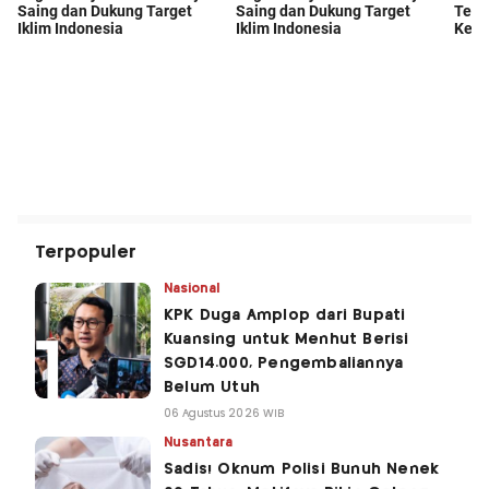
Terpopuler
Nasional
KPK Duga Amplop dari Bupati
Kuansing untuk Menhut Berisi
SGD14.000, Pengembaliannya
Belum Utuh
06 Agustus 2026 WIB
Nusantara
Sadis! Oknum Polisi Bunuh Nenek