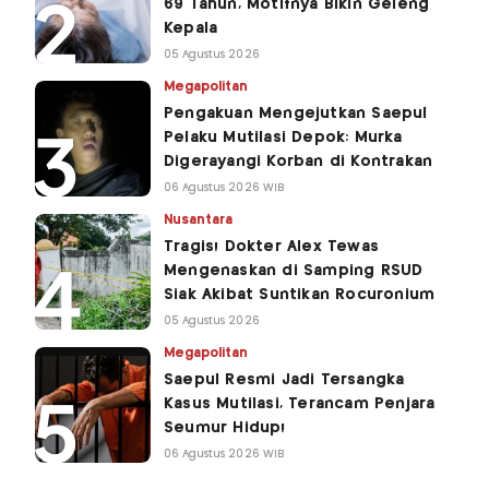
69 Tahun, Motifnya Bikin Geleng
Kepala
05 Agustus 2026
Megapolitan
Pengakuan Mengejutkan Saepul
Pelaku Mutilasi Depok: Murka
Digerayangi Korban di Kontrakan
06 Agustus 2026 WIB
Nusantara
Tragis! Dokter Alex Tewas
Mengenaskan di Samping RSUD
Siak Akibat Suntikan Rocuronium
05 Agustus 2026
Megapolitan
Saepul Resmi Jadi Tersangka
Kasus Mutilasi, Terancam Penjara
Seumur Hidup!
06 Agustus 2026 WIB