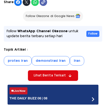
Share
Follow Okezone di Google News
Follow
WhatsApp Channel Okezone
untuk
Follow
update berita terbaru setiap hari
Topik Artikel :
protes iran
demonstrasi Iran
Iran
Lihat Berita Terkait
Live Now
THE DAILY BUZZ 06 | 08