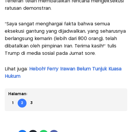
Teheran telah membatalkan rencana mengeksekusi
ratusan demonstran.
“Saya sangat menghargai fakta bahwa semua
eksekusi gantung yang dijadwalkan, yang seharusnya
berlangsung kemarin (lebih dari 800 orang), telah
dibatalkan oleh pimpinan Iran. Terima kasih!” tulis
Trump di media sosial pada Jumat sore.
Lihat juga:
Heboh! Ferry Irawan Belum Tunjuk Kuasa
Hukum
Halaman:
1
2
3