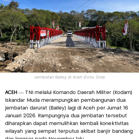
Jembatan Bailey di Aceh (Foto: Dok)
ACEH
— TNI melalui Komando Daerah Militer (Kodam)
Iskandar Muda merampungkan pembangunan dua
jembatan darurat (Bailey) lagi di Aceh per Jumat 16
Januari 2026. Rampungnya dua jembatan tersebut
diharapkan dapat memulihkan kembali konektivitas
wilayah yang sempat terputus akibat banjir bandang