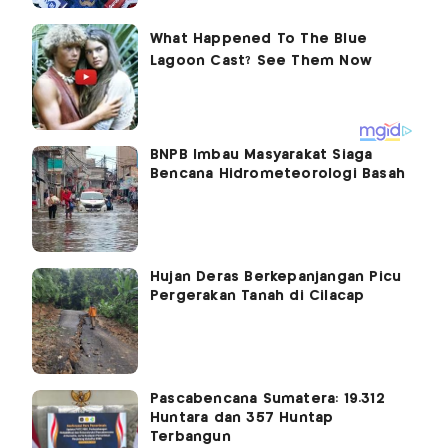
BNPB Imbau Masyarakat Siaga
Bencana Hidrometeorologi Basah
Hujan Deras Berkepanjangan Picu
Pergerakan Tanah di Cilacap
Pascabencana Sumatera: 19.312
Huntara dan 357 Huntap
Terbangun