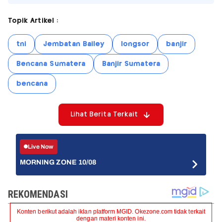
Topik Artikel :
tni
Jembatan Bailey
longsor
banjir
Bencana Sumatera
Banjir Sumatera
bencana
Lihat Berita Terkait
Live Now
MORNING ZONE 10/08