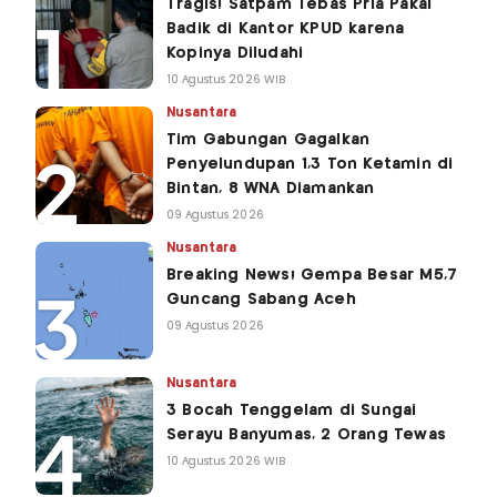
Tragis! Satpam Tebas Pria Pakai
Badik di Kantor KPUD karena
Kopinya Diludahi
10 Agustus 2026 WIB
Nusantara
Tim Gabungan Gagalkan
Penyelundupan 1,3 Ton Ketamin di
Bintan, 8 WNA Diamankan
09 Agustus 2026
Nusantara
Breaking News! Gempa Besar M5,7
Guncang Sabang Aceh
09 Agustus 2026
Nusantara
3 Bocah Tenggelam di Sungai
Serayu Banyumas, 2 Orang Tewas
10 Agustus 2026 WIB