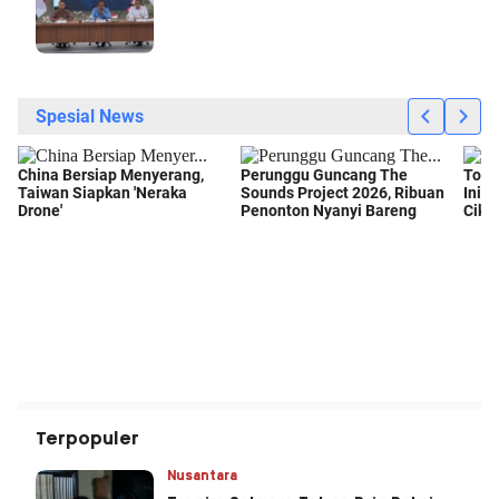
Terpopuler
Nusantara