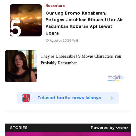
Nusantara
Gunung Bromo Kebakaran,
Petugas Jatuhkan Ribuan Liter Air
Padamkan Kobaran Api Lewat
Udara
10 Agustus 2026 WIB
Telusuri berita news lainnya