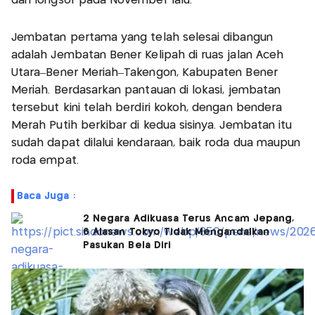
dan longsor pada November lalu.
Jembatan pertama yang telah selesai dibangun
adalah Jembatan Bener Kelipah di ruas jalan Aceh
Utara–Bener Meriah–Takengon, Kabupaten Bener
Meriah. Berdasarkan pantauan di lokasi, jembatan
tersebut kini telah berdiri kokoh, dengan bendera
Merah Putih berkibar di kedua sisinya. Jembatan itu
sudah dapat dilalui kendaraan, baik roda dua maupun
roda empat.
Baca Juga :
2 Negara Adikuasa Terus Ancam Jepang,
6 Alasan Tokyo Tidak Mengandalkan
Pasukan Bela Diri