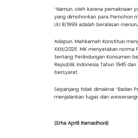
"Namun, oleh karena pemaknaan y
yang dimohonkan para Pemohon m
UU 8/1999 adalah beralasan menurut
Adapun, Mahkamah Konstitusi men
XXIII/2025. MK menyatakan norma 
tentang Perlindungan Konsumen b
Republik Indonesia Tahun 1945 da
bersyarat.
Sepanjang tidak dimaknai "Badan P
menjalankan tugas dan wewenangny
(Erha Aprili Ramadhoni)