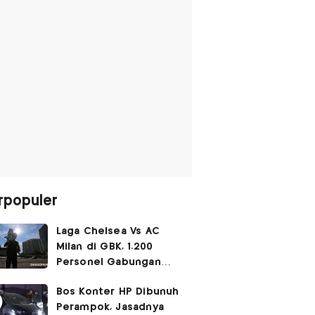
rpopuler
Laga Chelsea Vs AC
Milan di GBK, 1.200
Personel Gabungan
Disiagakan
Bos Konter HP Dibunuh
Perampok, Jasadnya