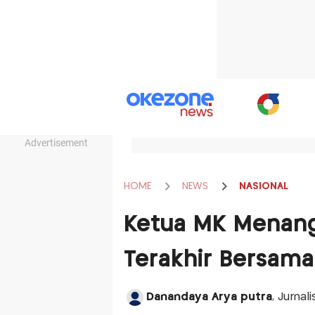
Advertisement
HOME
NEWS
NASIONAL
Ketua MK Menang
Terakhir Bersama
Danandaya Arya putra
, Jurnal