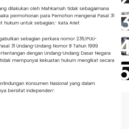
ang dilakukan oleh Mahkamah tidak sebagaimana
aka permohonan para Pemohon mengenai Pasal 31
 hukum untuk sebagian," kata Arief.
gabulkan sebagian perkara nomor 235/PUU-
Pasal 31 Undang-Undang Nomor 8 Tahun 1999
ertentangan dengan Undang-Undang Dasar Negara
n tidak mempunyai kekuatan hukum mengikat secara
erlindungan Konsumen Nasional yang dalam
a bersifat independen".