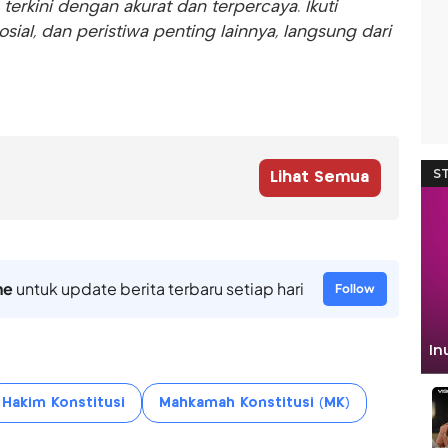
rkini dengan akurat dan terpercaya. Ikuti
sosial, dan peristiwa penting lainnya, langsung dari
Lihat Semua
ne
untuk update berita terbaru setiap hari
Follow
Hakim Konstitusi
Mahkamah Konstitusi (MK)