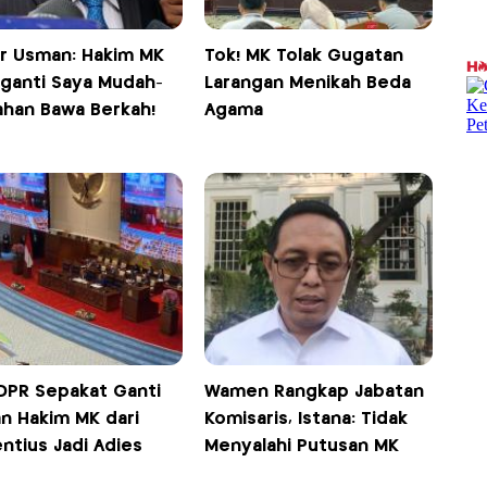
r Usman: Hakim MK
Tok! MK Tolak Gugatan
ganti Saya Mudah-
Larangan Menikah Beda
han Bawa Berkah!
Agama
 DPR Sepakat Ganti
Wamen Rangkap Jabatan
an Hakim MK dari
Komisaris, Istana: Tidak
ntius Jadi Adies
Menyalahi Putusan MK