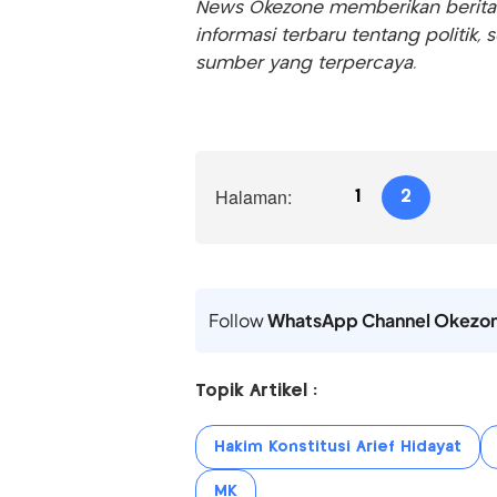
News Okezone memberikan berita te
informasi terbaru tentang politik, 
sumber yang terpercaya.
Halaman:
1
2
Follow
WhatsApp Channel Okezo
Topik Artikel :
Hakim Konstitusi Arief Hidayat
MK