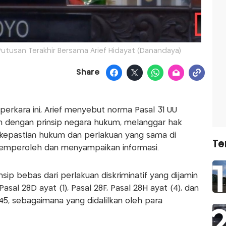
utusan Terakhir Bersama Arief Hidayat (Danandaya)
Share
rkara ini, Arief menyebut norma Pasal 31 UU
n dengan prinsip negara hukum, melanggar hak
 kepastian hukum dan perlakuan yang sama di
Te
emperoleh dan menyampaikan informasi.
nsip bebas dari perlakuan diskriminatif yang dijamin
 Pasal 28D ayat (1), Pasal 28F, Pasal 28H ayat (4), dan
945, sebagaimana yang didalilkan oleh para