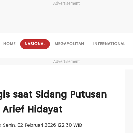
Advertisement
HOME
NASIONAL
MEGAPOLITAN
INTERNATIONAL
Advertisement
is saat Sidang Putusan
 Arief Hidayat
is-Senin, 02 Februari 2026 |22:30 WIB