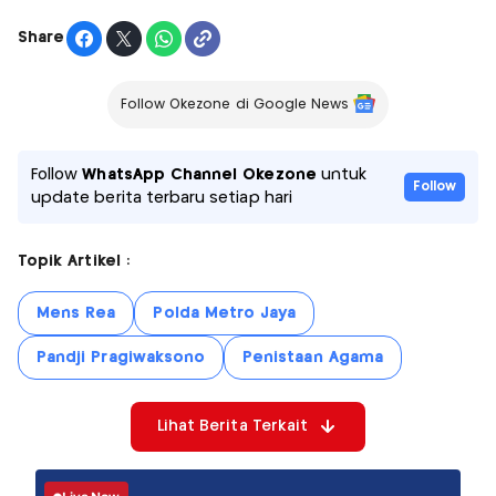
Share
Follow Okezone di Google News
Follow
WhatsApp Channel Okezone
untuk
Follow
update berita terbaru setiap hari
Topik Artikel :
Mens Rea
Polda Metro Jaya
Pandji Pragiwaksono
Penistaan Agama
Lihat Berita Terkait