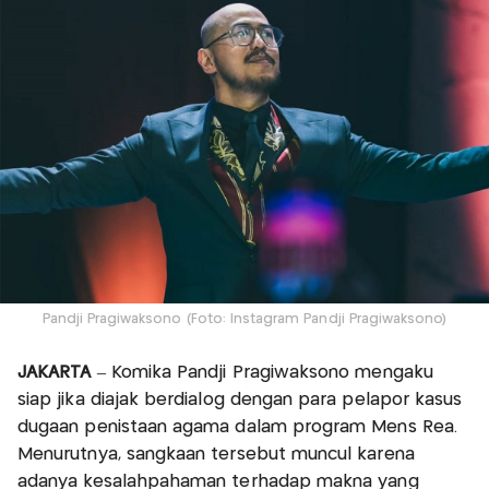
Pandji Pragiwaksono (Foto: Instagram Pandji Pragiwaksono)
JAKARTA
– Komika Pandji Pragiwaksono mengaku
siap jika diajak berdialog dengan para pelapor kasus
dugaan penistaan agama dalam program Mens Rea.
Menurutnya, sangkaan tersebut muncul karena
adanya kesalahpahaman terhadap makna yang