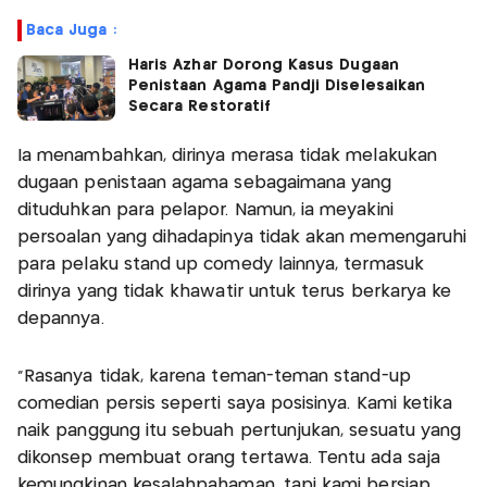
Baca Juga :
Haris Azhar Dorong Kasus Dugaan
Penistaan Agama Pandji Diselesaikan
Secara Restoratif
Ia menambahkan, dirinya merasa tidak melakukan
dugaan penistaan agama sebagaimana yang
dituduhkan para pelapor. Namun, ia meyakini
persoalan yang dihadapinya tidak akan memengaruhi
para pelaku stand up comedy lainnya, termasuk
dirinya yang tidak khawatir untuk terus berkarya ke
depannya.
“Rasanya tidak, karena teman-teman stand-up
comedian persis seperti saya posisinya. Kami ketika
naik panggung itu sebuah pertunjukan, sesuatu yang
dikonsep membuat orang tertawa. Tentu ada saja
kemungkinan kesalahpahaman, tapi kami bersiap