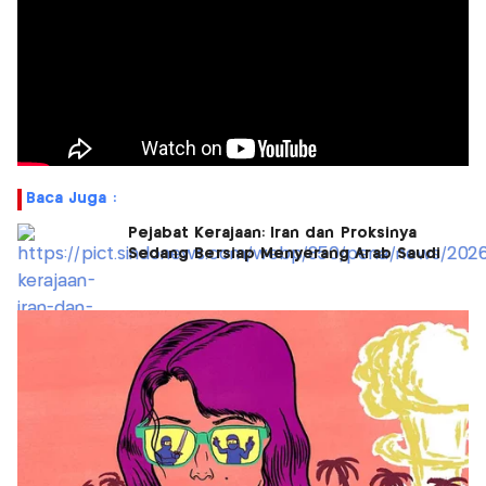
Baca Juga :
Pejabat Kerajaan: Iran dan Proksinya
Sedang Bersiap Menyerang Arab Saudi