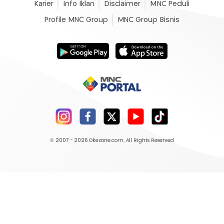
Karier
Info Iklan
Disclaimer
MNC Peduli
Profile MNC Group
MNC Group Bisnis
© 2007 - 2026
Okezone.com
, All Rights Reserved