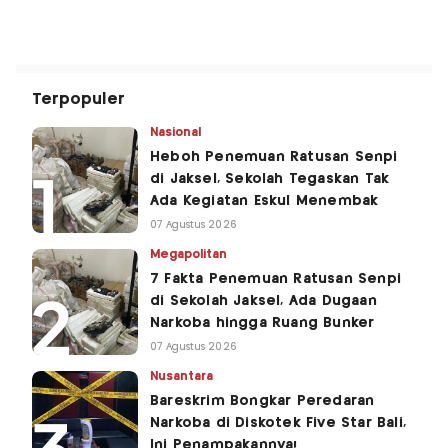
Terpopuler
Nasional
Heboh Penemuan Ratusan Senpi
di Jaksel, Sekolah Tegaskan Tak
Ada Kegiatan Eskul Menembak
07 Agustus 2026
Megapolitan
7 Fakta Penemuan Ratusan Senpi
di Sekolah Jaksel, Ada Dugaan
Narkoba hingga Ruang Bunker
07 Agustus 2026
Nusantara
Bareskrim Bongkar Peredaran
Narkoba di Diskotek Five Star Bali,
Ini Penampakannya!