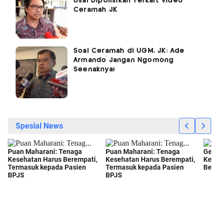
Usai Dipolisikan Terkait Video
Ceramah JK
Soal Ceramah di UGM, JK: Ade
Armando Jangan Ngomong
Seenaknya!